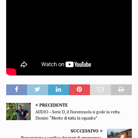
PRECEDENTE
AUDIO – Serie D, il Fiorenzuola si gode la vetta.
Dionisi: “Merito di tutta la squadra”
SUCCESSIVO
Prevenzione e verifica dei piani di emergenza,