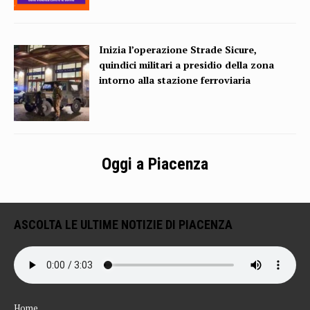
Inizia l’operazione Strade Sicure,
quindici militari a presidio della zona
intorno alla stazione ferroviaria
Oggi a Piacenza
ASCOLTA LE ULTIME NOTIZIE DI PIACENZA
Home