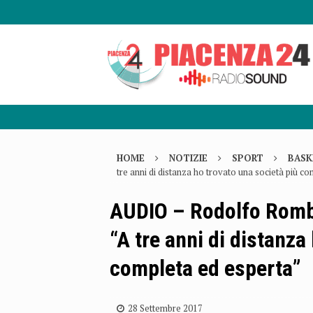
HOME
NOTIZIE
SPORT
BASK
tre anni di distanza ho trovato una società più c
AUDIO – Rodolfo Romba
“A tre anni di distanza
completa ed esperta”
28 Settembre 2017