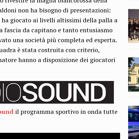
o rivestire la maglia biancorossa della
ldoni non ha bisogno di presentazioni:
 giocato ai livelli altissimi della palla a
 la fascia da capitano e tanto entusiasmo
vato una società più completa ed esperta.
uadra è stata costruita con criterio,
enatore hanno a disposizione dei giocatori
ound
il programma sportivo in onda tutte