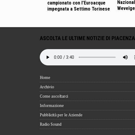
Nazional
campionato con l’Euroacque
Wevelg
impegnata a Settimo Torinese
ASCOLTA LE ULTIME NOTIZIE DI PIACENZA
Home
Archivio
Come ascoltarci
Informazione
Pubblicità per le Aziende
Radio Sound