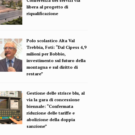
Conferenza dei servizi via
libera al progetto di
riqualificazione
Polo scolastico Alta Val
Trebbia, Foti: “Dal Cipess 4,9
milioni per Bobbio,
investimento sul futuro della
montagna e sul diritto di
restare”
Gestione delle strisce blu, al
via la gara di concessione
biennale: “Confermata
riduzione delle tariffe e
abolizione della doppia
sanzione”