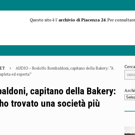
Questo sito è l'
archivio di Piacenza 24
. Per consultare
Cerca
ET
AUDIO – Rodolfo Rombaldoni, capitano della Bakery: “A
ompleta ed esperta”
ldoni, capitano della Bakery:
Archi
 ho trovato una società più