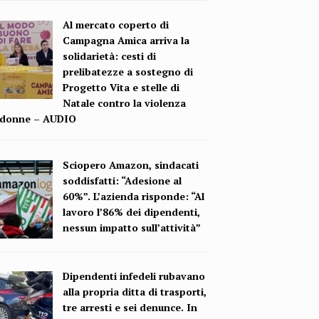
Al mercato coperto di
Campagna Amica arriva la
solidarietà: cesti di
prelibatezze a sostegno di
Progetto Vita e stelle di
Natale contro la violenza
e donne – AUDIO
Sciopero Amazon, sindacati
soddisfatti: “Adesione al
60%”. L’azienda risponde: “Al
lavoro l’86% dei dipendenti,
nessun impatto sull’attività”
Dipendenti infedeli rubavano
alla propria ditta di trasporti,
tre arresti e sei denunce. In