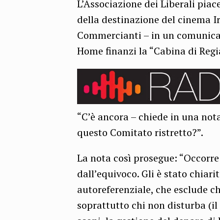
L’Associazione dei Liberali piac
della destinazione del cinema I
Commercianti – in un comunicato
Home finanzi la “Cabina di Regia
“C’è ancora – chiede in una not
questo Comitato ristretto?”.
La nota così prosegue: “Occorre
dall’equivoco. Gli è stato chiar
autoreferenziale, che esclude ch
soprattutto chi non disturba (il