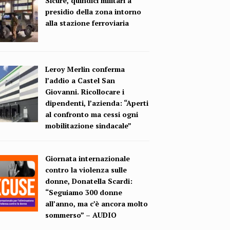
Sicure, quindici militari a
presidio della zona intorno
alla stazione ferroviaria
Leroy Merlin conferma
l’addio a Castel San
Giovanni. Ricollocare i
dipendenti, l’azienda: “Aperti
al confronto ma cessi ogni
mobilitazione sindacale”
Giornata internazionale
contro la violenza sulle
donne, Donatella Scardi:
“Seguiamo 300 donne
all’anno, ma c’è ancora molto
sommerso” – AUDIO