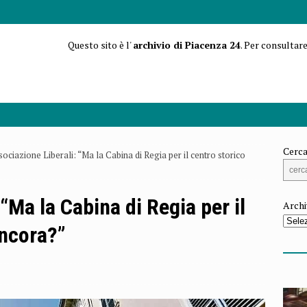
Questo sito è l'
archivio di Piacenza 24
. Per consultare
Cerca
ociazione Liberali: “Ma la Cabina di Regia per il centro storico
“Ma la Cabina di Regia per il
Archi
ancora?”