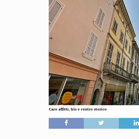
Caro affitti, Iris e centro storico