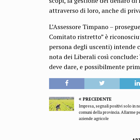
scopi, la gestione del denaro d
attraverso di loro, anche di priv
L’Assessore Timpano – prosegue 
Comitato ristretto” è riconosci
persona degli uscenti) intende c
nota dei Liberali così conclude:
deve dare, e possibilmente prim
PRECEDENTE
Impresa, segnali positivi solo in 
comuni della provincia. Allarme pe
aziende agricole