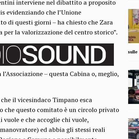
entini interviene nel dibattito a proposito
ris evidenziando che l’Unione
 di questi giorni – ha chiesto che Zara
 per la valorizzazione del centro storico”.
sull
a l’Associazione – questa Cabina o, meglio,
 che il vicesindaco Timpano esca
ito che questo comitato è un circolo privato
i vuole e che accoglie chi vuole,
 manovratore) ed abbia gli stessi reali