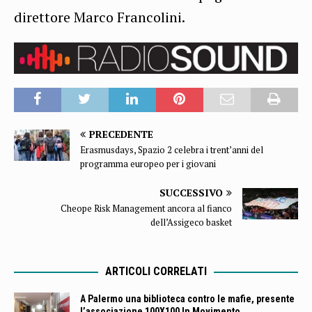
direttore Marco Francolini.
PRECEDENTE
Erasmusdays, Spazio 2 celebra i trent’anni del
programma europeo per i giovani
SUCCESSIVO
Cheope Risk Management ancora al fianco
dell’Assigeco basket
ARTICOLI CORRELATI
A Palermo una biblioteca contro le mafie, presente
l’associazione 100X100 In Movimento