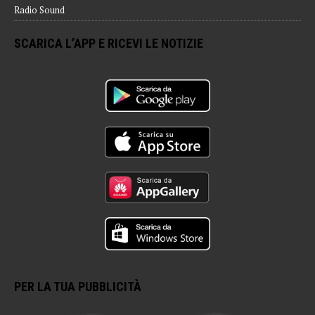
Radio Sound
SCARICA L’APP E RICEVI LE NOTIZIE
PER LA TUA PUBBLICITÀ