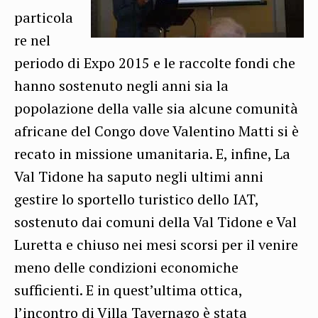
particola
re nel
periodo di Expo 2015 e le raccolte fondi che
hanno sostenuto negli anni sia la
popolazione della valle sia alcune comunità
africane del Congo dove Valentino Matti si è
recato in missione umanitaria. E, infine, La
Val Tidone ha saputo negli ultimi anni
gestire lo sportello turistico dello IAT,
sostenuto dai comuni della Val Tidone e Val
Luretta e chiuso nei mesi scorsi per il venire
meno delle condizioni economiche
sufficienti. E in quest’ultima ottica,
l’incontro di Villa Tavernago è stata