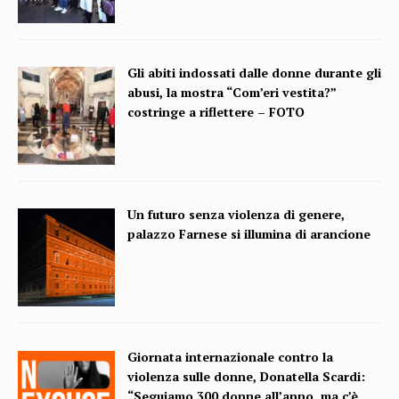
Gli abiti indossati dalle donne durante gli
abusi, la mostra “Com’eri vestita?”
costringe a riflettere – FOTO
Un futuro senza violenza di genere,
palazzo Farnese si illumina di arancione
Giornata internazionale contro la
violenza sulle donne, Donatella Scardi:
“Seguiamo 300 donne all’anno, ma c’è