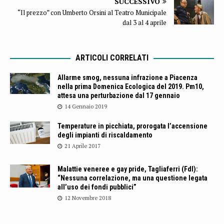
SUCCESSIVO
“Il prezzo” con Umberto Orsini al Teatro Municipale
dal 3 al 4 aprile
ARTICOLI CORRELATI
Allarme smog, nessuna infrazione a Piacenza
nella prima Domenica Ecologica del 2019. Pm10,
attesa una perturbazione dal 17 gennaio
14 Gennaio 2019
Temperature in picchiata, prorogata l’accensione
degli impianti di riscaldamento
21 Aprile 2017
Malattie veneree e gay pride, Tagliaferri (FdI):
“Nessuna correlazione, ma una questione legata
all’uso dei fondi pubblici”
12 Novembre 2018