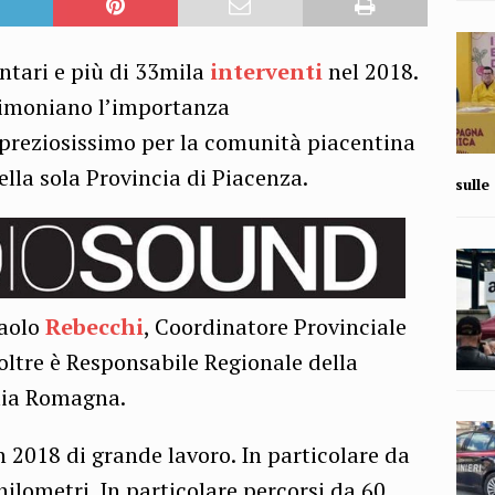
ntari e più di 33mila
interventi
nel 2018.
stimoniano l’importanza
 preziosissimo per la comunità piacentina
lla sola Provincia di Piacenza.
sull
Paolo
Rebecchi
, Coordinatore Provinciale
ltre è Responsabile Regionale della
lia Romagna.
 2018 di grande lavoro. In particolare da
ilometri. In particolare percorsi da 60