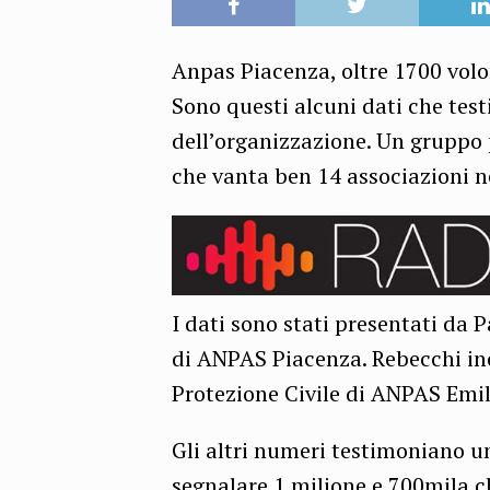
Anpas Piacenza, oltre 1700 volo
Sono questi alcuni dati che te
dell’organizzazione. Un gruppo
che vanta ben 14 associazioni ne
I dati sono stati presentati da 
di ANPAS Piacenza. Rebecchi ino
Protezione Civile di ANPAS Emi
Gli altri numeri testimoniano un
segnalare 1 milione e 700mila ch