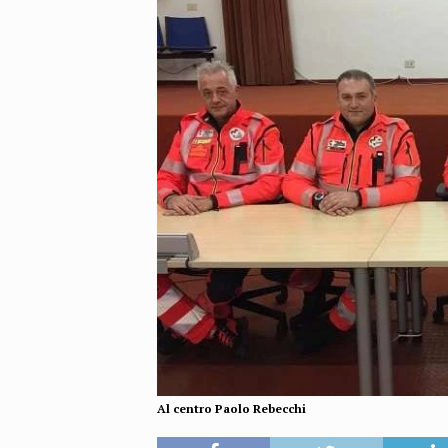
Al centro Paolo Rebecchi