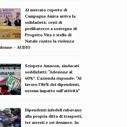
Al mercato coperto di
Campagna Amica arriva la
solidarietà: cesti di
prelibatezze a sostegno di
Progetto Vita e stelle di
Natale contro la violenza
e donne – AUDIO
Sciopero Amazon, sindacati
soddisfatti: “Adesione al
60%”. L’azienda risponde: “Al
lavoro l’86% dei dipendenti,
nessun impatto sull’attività”
Dipendenti infedeli rubavano
alla propria ditta di trasporti,
tre arresti e sei denunce. In