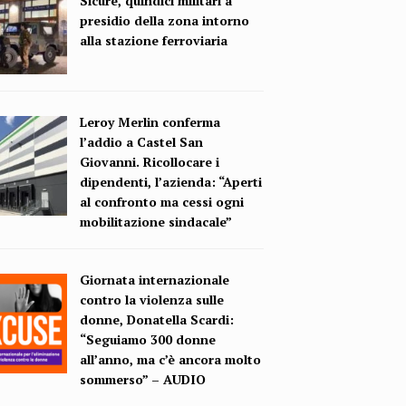
Sicure, quindici militari a
presidio della zona intorno
alla stazione ferroviaria
Leroy Merlin conferma
l’addio a Castel San
Giovanni. Ricollocare i
dipendenti, l’azienda: “Aperti
al confronto ma cessi ogni
mobilitazione sindacale”
Giornata internazionale
contro la violenza sulle
donne, Donatella Scardi:
“Seguiamo 300 donne
all’anno, ma c’è ancora molto
sommerso” – AUDIO