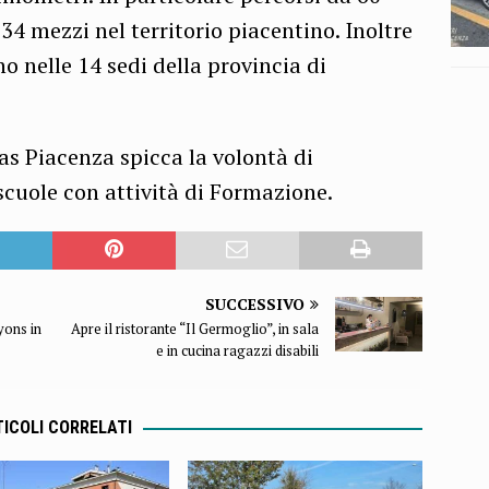
34 mezzi nel territorio piacentino. Inoltre
o nelle 14 sedi della provincia di
pas Piacenza spicca la volontà di
scuole con attività di Formazione.
SUCCESSIVO
yons in
Apre il ristorante “Il Germoglio”, in sala
e in cucina ragazzi disabili
ICOLI CORRELATI