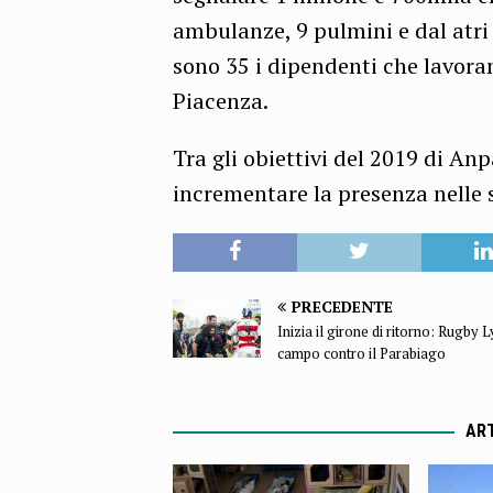
ambulanze, 9 pulmini e dal atri 
sono 35 i dipendenti che lavoran
Piacenza.
Tra gli obiettivi del 2019 di An
incrementare la presenza nelle 
PRECEDENTE
Inizia il girone di ritorno: Rugby L
campo contro il Parabiago
ART