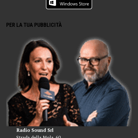
PER LA TUA PUBBLICITÀ
Radio Sound Srl
Strada della Mola, 60