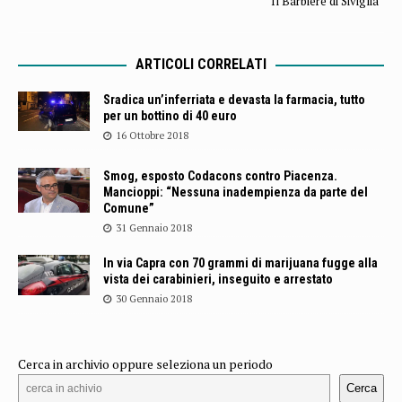
“Il Barbiere di Siviglia”
ARTICOLI CORRELATI
Sradica un’inferriata e devasta la farmacia, tutto
per un bottino di 40 euro
16 Ottobre 2018
Smog, esposto Codacons contro Piacenza.
Mancioppi: “Nessuna inadempienza da parte del
Comune”
31 Gennaio 2018
In via Capra con 70 grammi di marijuana fugge alla
vista dei carabinieri, inseguito e arrestato
30 Gennaio 2018
Cerca in archivio oppure seleziona un periodo
Cerca