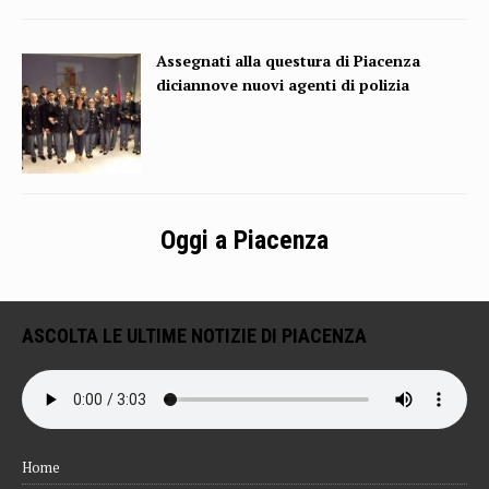
Assegnati alla questura di Piacenza
diciannove nuovi agenti di polizia
Oggi a Piacenza
ASCOLTA LE ULTIME NOTIZIE DI PIACENZA
Home