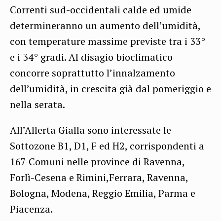
Correnti sud-occidentali calde ed umide
determineranno un aumento dell’umidità,
con temperature massime previste tra i 33°
e i 34° gradi. Al disagio bioclimatico
concorre soprattutto l’innalzamento
dell’umidità, in crescita già dal pomeriggio e
nella serata.
All’Allerta Gialla sono interessate le
Sottozone B1, D1, F ed H2, corrispondenti a
167 Comuni nelle province di Ravenna,
Forlì-Cesena e Rimini,Ferrara, Ravenna,
Bologna, Modena, Reggio Emilia, Parma e
Piacenza.