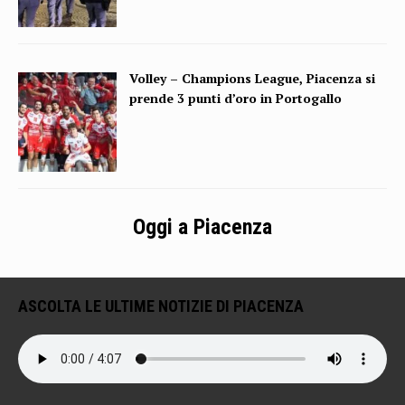
Volley – Champions League, Piacenza si
prende 3 punti d’oro in Portogallo
Oggi a Piacenza
ASCOLTA LE ULTIME NOTIZIE DI PIACENZA