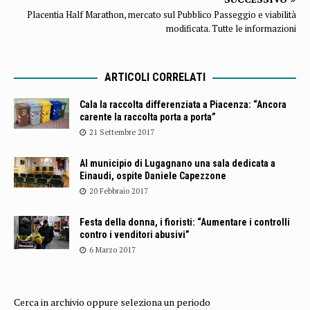
Placentia Half Marathon, mercato sul Pubblico Passeggio e viabilità
modificata. Tutte le informazioni
ARTICOLI CORRELATI
Cala la raccolta differenziata a Piacenza: “Ancora
carente la raccolta porta a porta”
21 Settembre 2017
Al municipio di Lugagnano una sala dedicata a
Einaudi, ospite Daniele Capezzone
20 Febbraio 2017
Festa della donna, i fioristi: “Aumentare i controlli
contro i venditori abusivi”
6 Marzo 2017
Cerca in archivio oppure seleziona un periodo