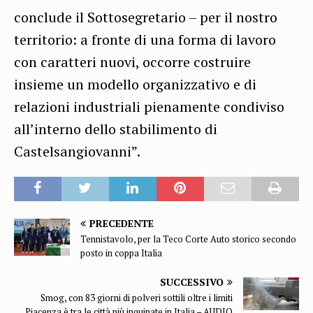
conclude il Sottosegretario – per il nostro
territorio: a fronte di una forma di lavoro
con caratteri nuovi, occorre costruire
insieme un modello organizzativo e di
relazioni industriali pienamente condiviso
all’interno dello stabilimento di
Castelsangiovanni”.
PRECEDENTE
Tennistavolo, per la Teco Corte Auto storico secondo
posto in coppa Italia
SUCCESSIVO
Smog, con 83 giorni di polveri sottili oltre i limiti
Piacenza è tra le città più inquinate in Italia – AUDIO