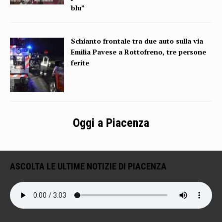
blu”
Schianto frontale tra due auto sulla via
Emilia Pavese a Rottofreno, tre persone
ferite
Oggi a Piacenza
ASCOLTA LE ULTIME NOTIZIE DI PIACENZA