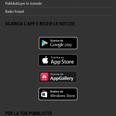
Pubblicità per le Aziende
Radio Sound
SCARICA L’APP E RICEVI LE NOTIZIE
PER LA TUA PUBBLICITÀ