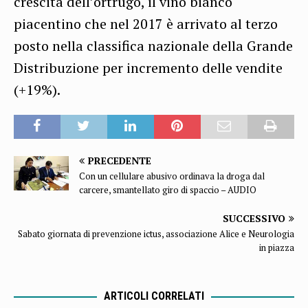
crescita dell’ortrugo, il vino bianco
piacentino che nel 2017 è arrivato al terzo
posto nella classifica nazionale della Grande
Distribuzione per incremento delle vendite
(+19%).
PRECEDENTE
Con un cellulare abusivo ordinava la droga dal
carcere, smantellato giro di spaccio – AUDIO
SUCCESSIVO
Sabato giornata di prevenzione ictus, associazione Alice e Neurologia
in piazza
ARTICOLI CORRELATI