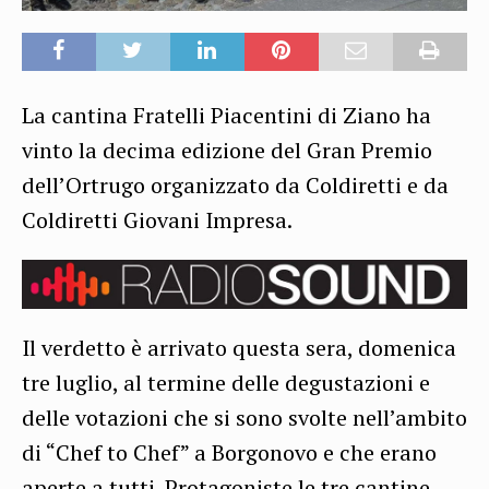
La cantina Fratelli Piacentini di Ziano ha
vinto la decima edizione del Gran Premio
dell’Ortrugo organizzato da Coldiretti e da
Coldiretti Giovani Impresa.
Il verdetto è arrivato questa sera, domenica
tre luglio, al termine delle degustazioni e
delle votazioni che si sono svolte nell’ambito
di “Chef to Chef” a Borgonovo e che erano
aperte a tutti. Protagoniste le tre cantine