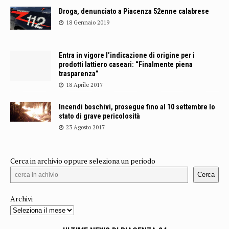
Droga, denunciato a Piacenza 52enne calabrese
18 Gennaio 2019
Entra in vigore l’indicazione di origine per i
prodotti lattiero caseari: “Finalmente piena
trasparenza”
18 Aprile 2017
Incendi boschivi, prosegue fino al 10 settembre lo
stato di grave pericolosità
23 Agosto 2017
Cerca in archivio oppure seleziona un periodo
Cerca
Archivi