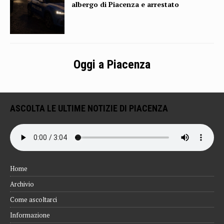
albergo di Piacenza e arrestato
Oggi a Piacenza
ASCOLTA LE ULTIME NOTIZIE DI PIACENZA
Home
Archivio
Come ascoltarci
Informazione