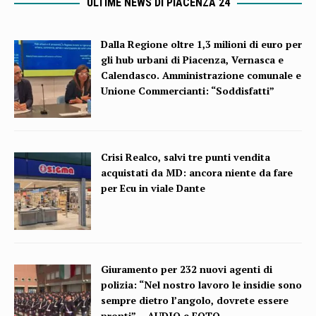
ULTIME NEWS DI PIACENZA 24
Dalla Regione oltre 1,3 milioni di euro per
gli hub urbani di Piacenza, Vernasca e
Calendasco. Amministrazione comunale e
Unione Commercianti: “Soddisfatti”
Crisi Realco, salvi tre punti vendita
acquistati da MD: ancora niente da fare
per Ecu in viale Dante
Giuramento per 232 nuovi agenti di
polizia: “Nel nostro lavoro le insidie sono
sempre dietro l’angolo, dovrete essere
pronti” – AUDIO e FOTO