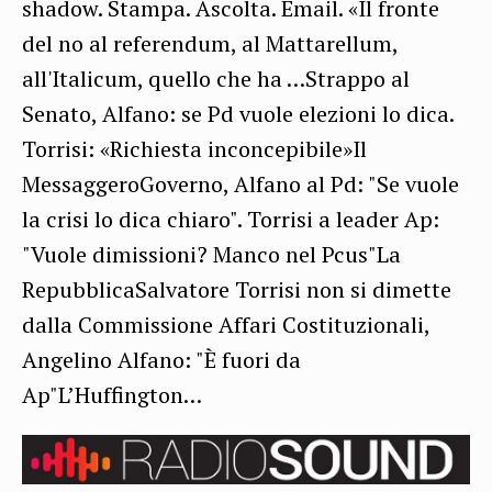
shadow. Stampa. Ascolta. Email. «Il fronte
del no al referendum, al Mattarellum,
all'Italicum, quello che ha …Strappo al
Senato, Alfano: se Pd vuole elezioni lo dica.
Torrisi: «Richiesta inconcepibile»Il
MessaggeroGoverno, Alfano al Pd: "Se vuole
la crisi lo dica chiaro". Torrisi a leader Ap:
"Vuole dimissioni? Manco nel Pcus"La
RepubblicaSalvatore Torrisi non si dimette
dalla Commissione Affari Costituzionali,
Angelino Alfano: "È fuori da
Ap"L’Huffington…