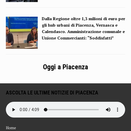
Dalla Regione oltre 1,3 milioni di euro per
gli hub urbani di Piacenza, Vernasca e
Calendasco. Amministrazione comunale e
Unione Commercianti: “Soddisfatti”
Oggi a Piacenza
ASCOLTA LE ULTIME NOTIZIE DI PIACENZA
Home