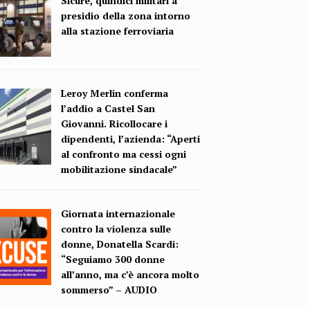
Sicure, quindici militari a
presidio della zona intorno
alla stazione ferroviaria
Leroy Merlin conferma
l’addio a Castel San
Giovanni. Ricollocare i
dipendenti, l’azienda: “Aperti
al confronto ma cessi ogni
mobilitazione sindacale”
Giornata internazionale
contro la violenza sulle
donne, Donatella Scardi:
“Seguiamo 300 donne
all’anno, ma c’è ancora molto
sommerso” – AUDIO