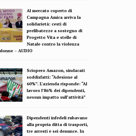
Al mercato coperto di
Campagna Amica arriva la
solidarietà: cesti di
prelibatezze a sostegno di
Progetto Vita e stelle di
Natale contro la violenza
e donne – AUDIO
Sciopero Amazon, sindacati
soddisfatti: “Adesione al
60%”. L’azienda risponde: “Al
lavoro l’86% dei dipendenti,
nessun impatto sull’attività”
Dipendenti infedeli rubavano
alla propria ditta di trasporti,
tre arresti e sei denunce. In