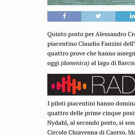
Quinto posto per Alessandro Cr
piacentino Claudio Fanzini dell’E
quattro prove che hanno assegnat
oggi
(domenica)
al lago di Barci
I piloti piacentini hanno domina
quattro delle prime cinque posiz
Nydahl, al secondo posto, si son
Circolo Chiavenna di Caorso, Ma