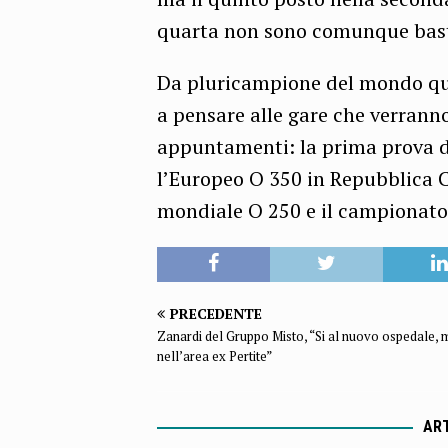
quarta non sono comunque basta
Da pluricampione del mondo qua
a pensare alle gare che verrann
appuntamenti: la prima prova d
l’Europeo O 350 in Repubblica Ce
mondiale O 250 e il campionato 
PRECEDENTE
Zanardi del Gruppo Misto, “Si al nuovo ospedale,
nell’area ex Pertite”
ART