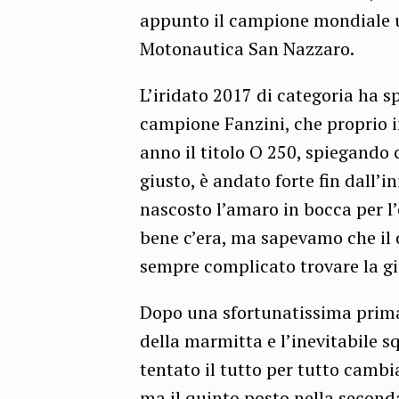
appunto il campione mondiale u
Motonautica San Nazzaro.
L’iridato 2017 di categoria ha 
campione Fanzini, che proprio i
anno il titolo O 250, spiegando 
giusto, è andato forte fin dall’i
nascosto l’amaro in bocca per l’
bene c’era, ma sapevamo che il 
sempre complicato trovare la g
Dopo una sfortunatissima prima 
della marmitta e l’inevitabile s
tentato il tutto per tutto camb
ma il quinto posto nella seconda 