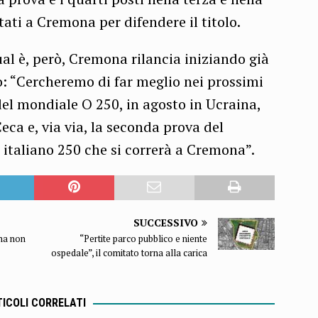
ti a Cremona per difendere il titolo.
l è, però, Cremona rilancia iniziando già
o: “Cercheremo di far meglio nei prossimi
el mondiale O 250, in agosto in Ucraina,
ca e, via via, la seconda prova del
italiano 250 che si correrà a Cremona”.
SUCCESSIVO
 ma non
“Pertite parco pubblico e niente
ospedale”, il comitato torna alla carica
ICOLI CORRELATI