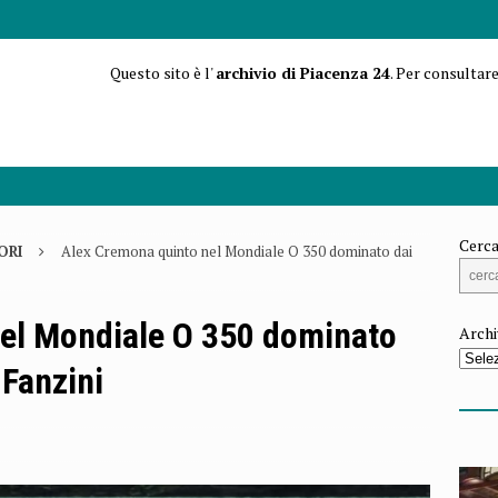
Questo sito è l'
archivio di Piacenza 24
. Per consultare
Cerca
ORI
Alex Cremona quinto nel Mondiale O 350 dominato dai
el Mondiale O 350 dominato
Archi
 Fanzini