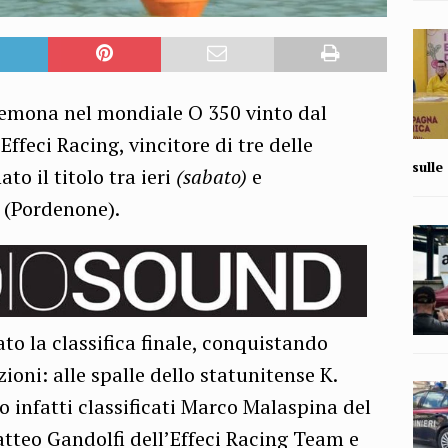
emona nel mondiale O 350 vinto dal
ffeci Racing, vincitore di tre delle
sull
o il titolo tra ieri
(sabato)
e
s (Pordenone).
to la classifica finale, conquistando
ioni: alle spalle dello statunitense K.
o infatti classificati Marco Malaspina del
tteo Gandolfi dell’Effeci Racing Team e