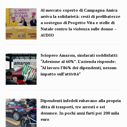
Al mercato coperto di Campagna Amica
arriva la solidarietà: cesti di prelibatezze
a sostegno di Progetto Vita e stelle di
Natale contro la violenza sulle donne –
AUDIO
Sciopero Amazon, sindacati soddisfatti:
“Adesione al 60%”. L’azienda risponde:
“Al lavoro l’86% dei dipendenti, nessun
impatto sull’attività”
Dipendenti infedeli rubavano alla propria
ditta di trasporti, tre arresti e sei
denunce. In pochi anni furti per 200 mila
euro