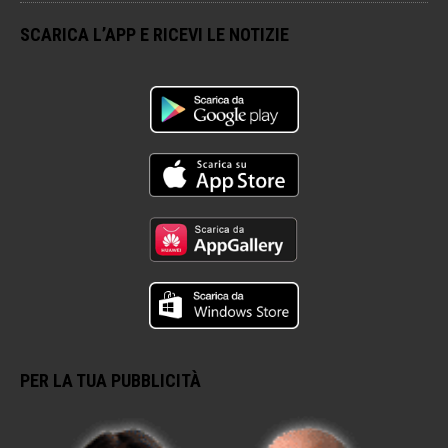
SCARICA L’APP E RICEVI LE NOTIZIE
PER LA TUA PUBBLICITÀ