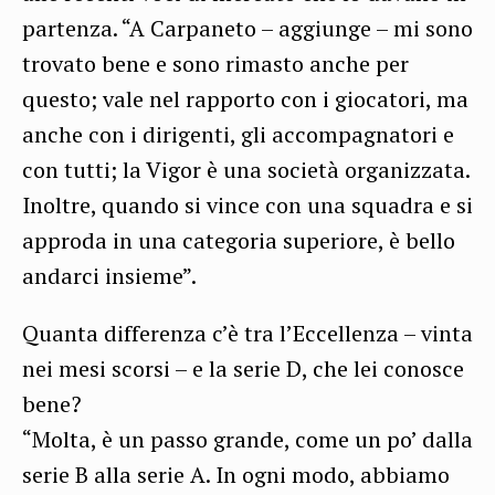
partenza. “A Carpaneto – aggiunge – mi sono
trovato bene e sono rimasto anche per
questo; vale nel rapporto con i giocatori, ma
anche con i dirigenti, gli accompagnatori e
con tutti; la Vigor è una società organizzata.
Inoltre, quando si vince con una squadra e si
approda in una categoria superiore, è bello
andarci insieme”.
Quanta differenza c’è tra l’Eccellenza – vinta
nei mesi scorsi – e la serie D, che lei conosce
bene?
“Molta, è un passo grande, come un po’ dalla
serie B alla serie A. In ogni modo, abbiamo