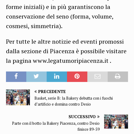
forme iniziali) e in più garantiscono la
conservazione del seno (forma, volume,
cosmesi, simmetria).
Per tutte le altre notizie ed eventi promossi
dalla sezione di Piacenza è possibile visitare
la pagina www.legatumoripiacenza.it .
PRECEDENTE
Basket, serie B: la Bakery debutta con i fuochi
d’artificio e domina contro Desio
SUCCESSIVO
Parte con il botto la Bakery Piacenza, contro Desio
finisce 89-59