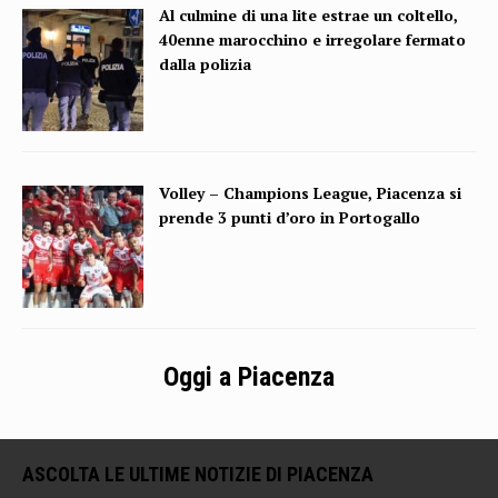
Al culmine di una lite estrae un coltello,
40enne marocchino e irregolare fermato
dalla polizia
Volley – Champions League, Piacenza si
prende 3 punti d’oro in Portogallo
Oggi a Piacenza
ASCOLTA LE ULTIME NOTIZIE DI PIACENZA