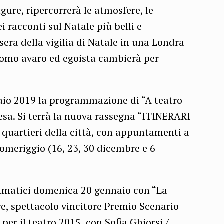
igure, ripercorrerà le atmosfere, le
ei racconti sul Natale più belli e
era della vigilia di Natale in una Londra
omo avaro ed egoista cambierà per
aio 2019 la programmazione di “A teatro
a. Si terrà la nuova rassegna “ITINERARI
quartieri della città, con appuntamenti a
omeriggio (16, 23, 30 dicembre e 6
ammatici domenica 20 gennaio con “La
e, spettacolo vincitore Premio Scenario
per il teatro 2015, con Sofia Ghiorsi /