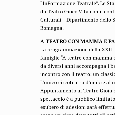
“InFormazione Teatrale”. Le Sta
da Teatro Gioco Vita con il contr
Culturali – Dipartimento dello 
Romagna.
A TEATRO CON MAMMA E PA
La programmazione della XXIII e
famiglie “A teatro con mamma e
da diversi anni accompagna i ba
incontro con il teatro: un classi
L’unico circoteatro d’ombre al mo
Appuntamento al Teatro Gioia d
spettacolo è a pubblico limitato
esubero di adesioni sarà effettu