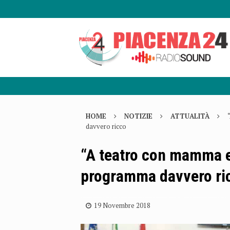
HOME
NOTIZIE
ATTUALITÀ
davvero ricco
“A teatro con mamma e 
programma davvero ri
19 Novembre 2018