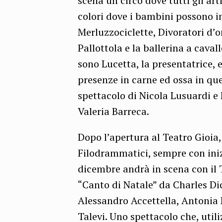
scena un circo dove tutti gli a
colori dove i bambini possono i
Merluzzociclette, Divoratori d’
Pallottola e la ballerina a caval
sono Lucetta, la presentatrice, e
presenze in carne ed ossa in q
spettacolo di Nicola Lusuardi e 
Valeria Barreca.
Dopo l’apertura al Teatro Gioia
Filodrammatici, sempre con inizi
dicembre andrà in scena con il 
“Canto di Natale” da Charles Dic
Alessandro Accettella, Antonia
Talevi. Uno spettacolo che, utili