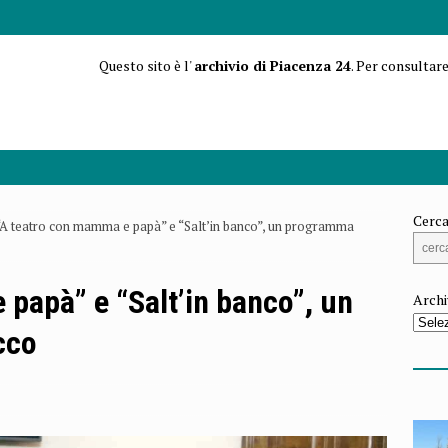
Questo sito è l'
archivio di Piacenza 24
. Per consultare
Cerca
“A teatro con mamma e papà” e “Salt’in banco”, un programma
papà” e “Salt’in banco”, un
Archi
cco