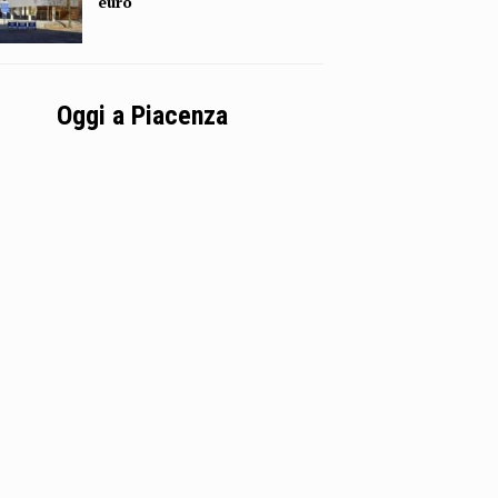
euro
Oggi a Piacenza