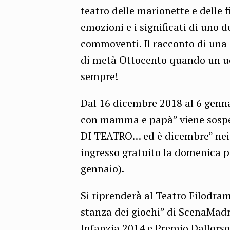
teatro delle marionette e delle f
emozioni e i significati di uno d
commoventi. Il racconto di una s
di metà Ottocento quando un u
sempre!
Dal 16 dicembre 2018 al 6 genn
con mamma e papà” viene sospes
DI TEATRO… ed è dicembre” nei 
ingresso gratuito la domenica p
gennaio).
Si riprenderà al Teatro Filodr
stanza dei giochi” di ScenaMadr
Infanzia 2014 e Premio Dallorso 