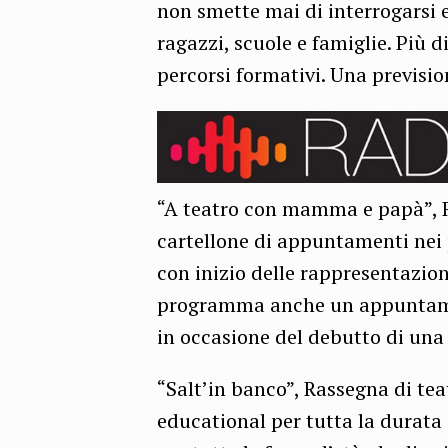
non smette mai di interrogarsi e
ragazzi, scuole e famiglie. Più di
percorsi formativi. Una previsio
“A teatro con mamma e papà”, R
cartellone di appuntamenti nei 
con inizio delle rappresentazioni
programma anche un appuntamen
in occasione del debutto di una
“Salt’in banco”, Rassegna di tea
educational per tutta la durata