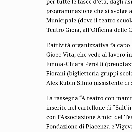
per tutte le fasce d’età, dagli as
programmazione che si svolge a
Municipale (dove il teatro scuol
Teatro Gioia, all’Officina delle 
L’attività organizzativa fa capo
Gioco Vita, che vede al lavoro i
Emma-Chiara Perotti (prenotazio
Fiorani (biglietteria gruppi scol
Alex Rubin Silmo (assistente di 
La rassegna “A teatro con mamma
inserite nel cartellone di “Salt
con l’Associazione Amici del Tea
Fondazione di Piacenza e Vige