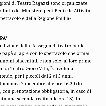
gioni di Teatro Ragazzi sono organizzate
ibuto del Ministero per i Beni e le Attività
Spettacolo e della Regione Emilia-
PA’
dizione della Rassegna di teatro per le
 papà si apre con lo spettacolo che ormai
mbini piacentini, e non solo, al loro primo
co di Teatro Gioco Vita, “Circoluna” –
ndo, per i piccoli dai 2 ai 5 anni.
omenica 2 dicembre alle ore 16.30 (lo
, con prenotazione obbligatoria, in caso di
ata una seconda recita alle ore 18). In