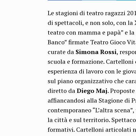
Le stagioni di teatro ragazzi 2
di spettacoli, e non solo, con la
teatro con mamma e papà” e la 
Banco” firmate Teatro Gioco Vit
curate da
Simona Rossi
, respo
scuola e formazione. Cartelloni
esperienza di lavoro con le giova
sul piano organizzativo che cara
diretto da
Diego Maj
. Proposte
affiancandosi alla Stagione di Pr
contemporaneo “L’altra scena”, 
la città e sul territorio. Spetta
formativi. Cartelloni articolati 