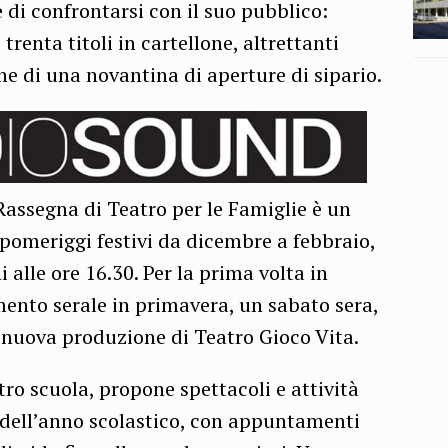
 di confrontarsi con il suo pubblico:
 trenta titoli in cartellone, altrettanti
ne di una novantina di aperture di sipario.
assegna di Teatro per le Famiglie è un
pomeriggi festivi da dicembre a febbraio,
 alle ore 16.30. Per la prima volta in
to serale in primavera, un sabato sera,
 nuova produzione di Teatro Gioco Vita.
tro scuola, propone spettacoli e attività
 dell’anno scolastico, con appuntamenti