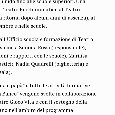
ili nido fino alle scuole superiori. Una
l Teatro Filodrammatici, al Teatro
a ritorna dopo alcuni anni di assenza), al
Ombre e nelle scuole.
 all’Ufficio scuola e formazione di Teatro
nsieme a Simona Rossi (responsabile),
ni e rapporti con le scuole), Marilisa
astici), Nadia Quadrelli (biglietteria) e
sala).
 e papà” e tutte le attività formative
’in Banco” vengono svolte in collaborazione
tro Gioco Vita e con il sostegno della
vano nell’ambito del programma