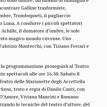
rtisti sono ombre: un mondo di immagini e
ncontrare Galline trasformiste,
ombre, Trombopoeti, il pagliaccio
lo Luna. A condurre i piccoli spettatori
 Achille, il domatore d’ombre, le sole
uesto magico mondo circense. Uno
Fabrizio Montecchi, con Tiziano Ferrari e
, la programmazione proseguirà al Teatro
o spettacoli alle ore 16.30. Sabato 8
Teatro delle Marionette degli Accettella
kens, testo e regia di Danilo Conti, con
 D’Amore, Viviana Mancini e Romano
zzando le tecniche del teatro d’attore, del