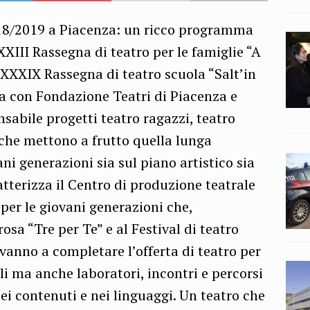
018/2019 a Piacenza: un ricco programma
 XXIII Rassegna di teatro per le famiglie “A
XXXIX Rassegna di teatro scuola “Salt’in
a con Fondazione Teatri di Piacenza e
nsabile progetti teatro ragazzi, teatro
 che mettono a frutto quella lunga
ni generazioni sia sul piano artistico sia
tterizza il Centro di produzione teatrale
 per le giovani generazioni che,
osa “Tre per Te” e al Festival di teatro
vanno a completare l’offerta di teatro per
coli ma anche laboratori, incontri e percorsi
nei contenuti e nei linguaggi. Un teatro che