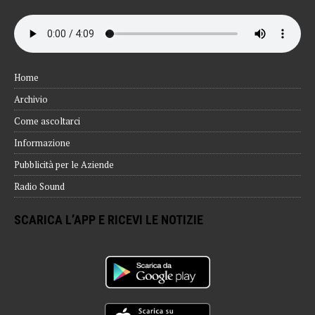
Home
Archivio
Come ascoltarci
Informazione
Pubblicità per le Aziende
Radio Sound
SCARICA L’APP E RICEVI LE NOTIZIE