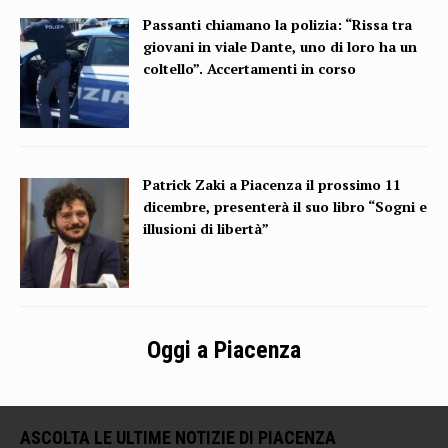
Passanti chiamano la polizia: “Rissa tra
giovani in viale Dante, uno di loro ha un
coltello”. Accertamenti in corso
Patrick Zaki a Piacenza il prossimo 11
dicembre, presenterà il suo libro “Sogni e
illusioni di libertà”
Oggi a Piacenza
ASCOLTA LE ULTIME NOTIZIE DI PIACENZA