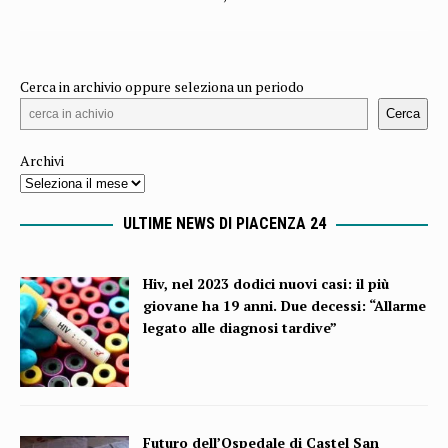
Cerca in archivio oppure seleziona un periodo
Cerca
Archivi
ULTIME NEWS DI PIACENZA 24
Hiv, nel 2023 dodici nuovi casi: il più
giovane ha 19 anni. Due decessi: “Allarme
legato alle diagnosi tardive”
Futuro dell’Ospedale di Castel San