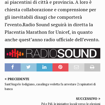
ai piacentini di città e provincia. A loro è
chiesta collaborazione e comprensione per
gli inevitabili disagi che comporterà
l’evento.Radio Sound seguirà in diretta la
Placentia Marathon for Unicef, in quanto
anche quest’anno radio ufficiale dell’evento.
PRECEDENTE
Sant’Angelo lodigiano, casalinga vedetta fa arrestare 2 rapinatori di
banca
SUCCESSIVO
Pd e Pdl, le iniziative locali verso le elezioni