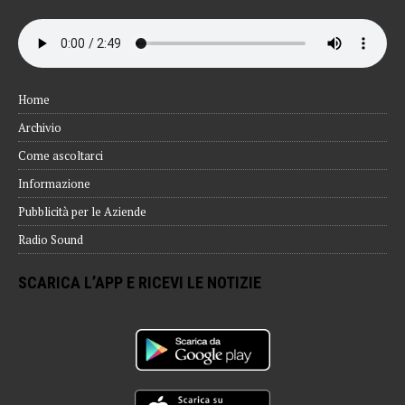
Home
Archivio
Come ascoltarci
Informazione
Pubblicità per le Aziende
Radio Sound
SCARICA L’APP E RICEVI LE NOTIZIE