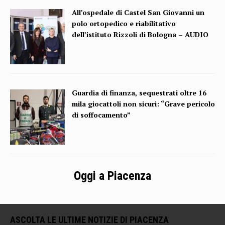
All’ospedale di Castel San Giovanni un
polo ortopedico e riabilitativo
dell’istituto Rizzoli di Bologna – AUDIO
Guardia di finanza, sequestrati oltre 16
mila giocattoli non sicuri: “Grave pericolo
di soffocamento”
Oggi a Piacenza
ASCOLTA LE ULTIME NOTIZIE DI PIACENZA