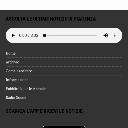
ASCOLTA LE ULTIME NOTIZIE DI PIACENZA
Home
Archivio
Come ascoltarci
Informazione
Pubblicità per le Aziende
Radio Sound
SCARICA L’APP E RICEVI LE NOTIZIE