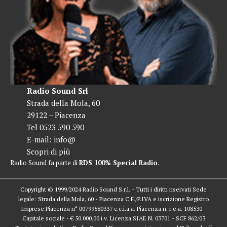
Radio Sound Srl
Strada della Mola, 60
29122 – Piacenza
Tel 0523 590 590
E-mail:
info@
Scopri di più
Radio Sound fa parte di
RDS 100% Special Radio
.
Copyright © 1999/2024 Radio Sound S.r.l. - Tutti i diritti riservati Sede
legale: Strada della Mola, 60 - Piacenza C.F./P.IVA e iscrizione Registro
Imprese Piacenza n° 00799580337 c.c.i.a.a. Piacenza n. r.e.a. 108530 -
Capitale sociale - € 50.000,00 i.v. Licenza SIAE N. 03701 - SCF 862/03