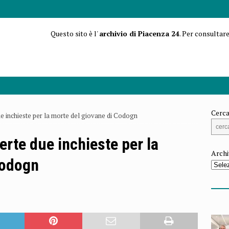
Questo sito è l'
archivio di Piacenza 24
. Per consultare
Cerca
e inchieste per la morte del giovane di Codogn
erte due inchieste per la
Archi
Codogn