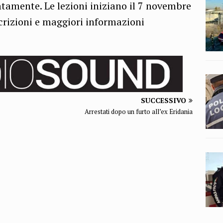
amente. Le lezioni iniziano il 7 novembre
crizioni e maggiori informazioni
SUCCESSIVO
Arrestati dopo un furto all’ex Eridania