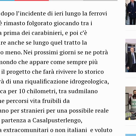
o l’incidente di ieri lungo la ferrovi
 rimasto folgorato giocando tra i
 prima dei carabinieri, e poi c’è
ire anche se lungo quel tratto la
 o meno. Nei prossimi giorni se ne potrà
mondo che appare come sempre più
il progetto che farà rivivere lo storico
à di una riqualificazione idrogeologica,
ica per 10 chilometri, tra sudmilano
e percorsi vita fruibili da
 per stranieri per una possibile reale
di partenza a Casalpusterlengo,
a extracomunitari o non italiani e voluto