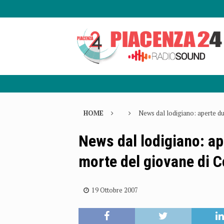
HOME
News dal lodigiano: aperte du
News dal lodigiano: ap
morte del giovane di 
19 Ottobre 2007