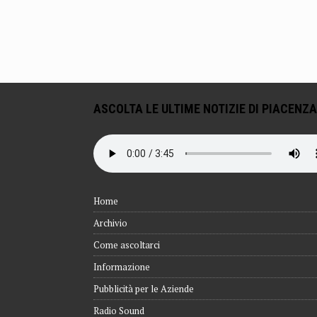
ASCOLTA LE ULTIME NOTIZIE DI PIACENZA
Home
Archivio
Come ascoltarci
Informazione
Pubblicità per le Aziende
Radio Sound