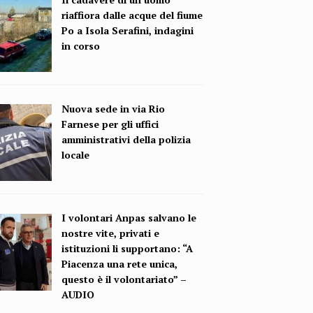
riaffiora dalle acque del fiume
Po a Isola Serafini, indagini
in corso
Nuova sede in via Rio
Farnese per gli uffici
amministrativi della polizia
locale
I volontari Anpas salvano le
nostre vite, privati e
istituzioni li supportano: “A
Piacenza una rete unica,
questo è il volontariato” –
AUDIO