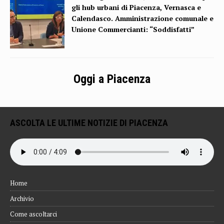
gli hub urbani di Piacenza, Vernasca e
Calendasco. Amministrazione comunale e
Unione Commercianti: “Soddisfatti”
Oggi a Piacenza
ASCOLTA LE ULTIME NOTIZIE DI PIACENZA
Home
Archivio
Come ascoltarci