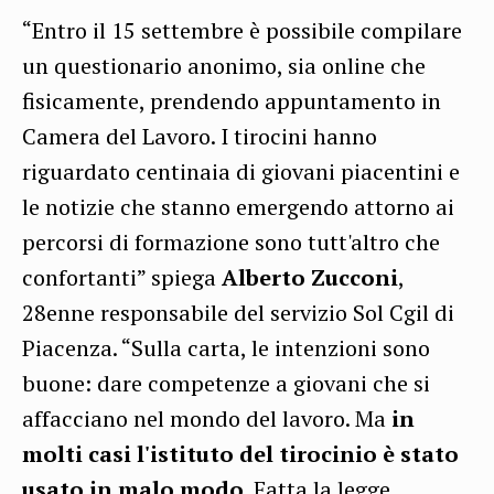
“Entro il 15 settembre è possibile compilare
un questionario anonimo, sia online che
fisicamente, prendendo appuntamento in
Camera del Lavoro. I tirocini hanno
riguardato centinaia di giovani piacentini e
le notizie che stanno emergendo attorno ai
percorsi di formazione sono tutt'altro che
confortanti” spiega
Alberto Zucconi
,
28enne responsabile del servizio Sol Cgil di
Piacenza. “Sulla carta, le intenzioni sono
buone: dare competenze a giovani che si
affacciano nel mondo del lavoro. Ma
in
molti casi l'istituto del tirocinio è stato
usato in malo modo
. Fatta la legge,