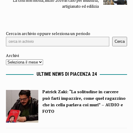
La crisi non molla, inizio 2016 in calo per industria,
artigianato ed edilizia
Cerca in archivio oppure seleziona un periodo
Cerca
Archivi
ULTIME NEWS DI PIACENZA 24
Patrick Zaki: “La solitudine in carcere
può farti impazzire, come quel ragazzino
che in cella parlava coi muri” – AUDIO e
FOTO