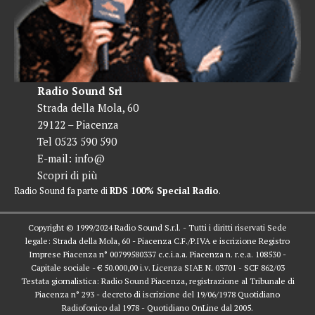
Radio Sound Srl
Strada della Mola, 60
29122 – Piacenza
Tel 0523 590 590
E-mail:
info@
Scopri di più
Radio Sound fa parte di
RDS 100% Special Radio
.
Copyright © 1999/2024 Radio Sound S.r.l. - Tutti i diritti riservati Sede
legale: Strada della Mola, 60 - Piacenza C.F./P.IVA e iscrizione Registro
Imprese Piacenza n° 00799580337 c.c.i.a.a. Piacenza n. r.e.a. 108530 -
Capitale sociale - € 50.000,00 i.v. Licenza SIAE N. 03701 - SCF 862/03
Testata giornalistica: Radio Sound Piacenza, registrazione al Tribunale di
Piacenza n° 293 - decreto di iscrizione del 19/06/1978 Quotidiano
Radiofonico dal 1978 - Quotidiano OnLine dal 2005.