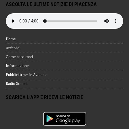
ASCOLTA LE ULTIME NOTIZIE DI PIACENZA
Home
Archivio
Come ascoltarci
Informazione
Pubblicità per le Aziende
Radio Sound
SCARICA L’APP E RICEVI LE NOTIZIE