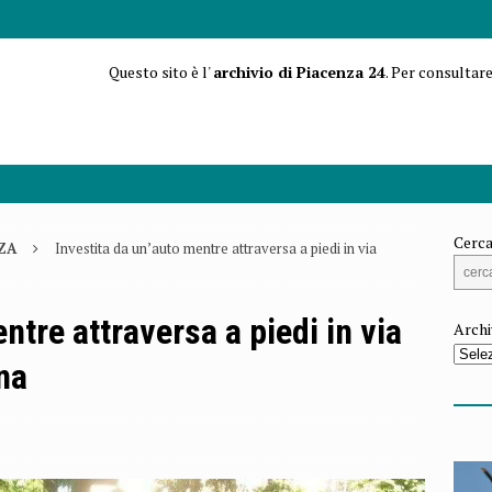
Questo sito è l'
archivio di Piacenza 24
. Per consultare
Cerca
ZA
Investita da un’auto mentre attraversa a piedi in via
ntre attraversa a piedi in via
Archi
na