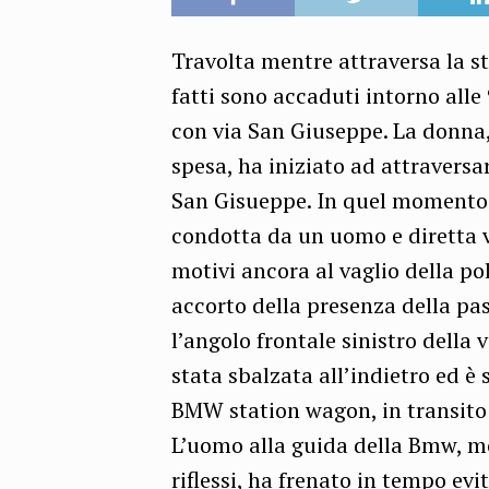
Travolta mentre attraversa la st
fatti sono accaduti intorno alle 9
con via San Giuseppe. La donna,
spesa, ha iniziato ad attraversar
San Gisueppe. In quel momento 
condotta da un uomo e diretta ve
motivi ancora al vaglio della po
accorto della presenza della pa
l’angolo frontale sinistro della
stata sbalzata all’indietro ed è
BMW station wagon, in transito
L’uomo alla guida della Bmw, m
riflessi, ha frenato in tempo evi