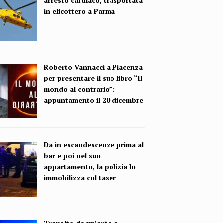
arresto cardiaco, trasportata
in elicottero a Parma
Roberto Vannacci a Piacenza
per presentare il suo libro “Il
mondo al contrario”:
appuntamento il 20 dicembre
Da in escandescenze prima al
bar e poi nel suo
appartamento, la polizia lo
immobilizza col taser
Travolto da un’auto a