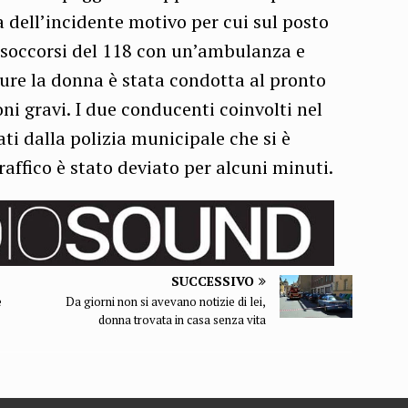
a dell’incidente motivo per cui sul posto
 soccorsi del 118 con un’ambulanza e
ure la donna è stata condotta al pronto
ni gravi. I due conducenti coinvolti nel
ati dalla polizia municipale che si è
traffico è stato deviato per alcuni minuti.
SUCCESSIVO
e
Da giorni non si avevano notizie di lei,
donna trovata in casa senza vita