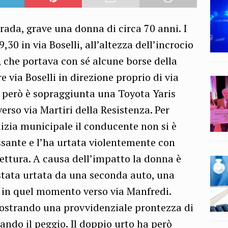
rada, grave una donna di circa 70 anni. I
,30 in via Boselli, all’altezza dell’incrocio
 che portava con sé alcune borse della
e via Boselli in direzione proprio di via
però è sopraggiunta una Toyota Yaris
rso via Martiri della Resistenza. Per
lizia municipale il conducente non si è
ssante e l’ha urtata violentemente con
 vettura. A causa dell’impatto la donna è
 stata urtata da una seconda auto, una
 in quel momento verso via Manfredi.
ostrando una provvidenziale prontezza di
tando il peggio. Il doppio urto ha però