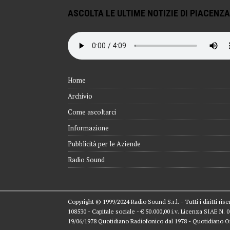
ASCOLTA LE ULTIME NOTIZIE DI PIACENZA
Home
Archivio
Come ascoltarci
Informazione
Pubblicità per le Aziende
Radio Sound
Copyright © 1999/2024 Radio Sound S.r.l. - Tutti i diritti ri
108530 - Capitale sociale - € 50.000,00 i.v. Licenza SIAE N.
19/06/1978 Quotidiano Radiofonico dal 1978 - Quotidiano O