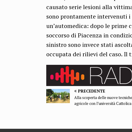
causato serie lesioni alla vittim
sono prontamente intervenuti i
un’automedica: dopo le prime c
soccorso di Piacenza in condizio
sinistro sono invece stati ascolt
occupata dei rilievi del caso. Il 
PRECEDENTE
Alla scoperta delle nuove tecnich
agricole con l’università Cattolica