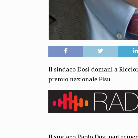
Il sindaco Dosi domani a Riccio
premio nazionale Fisu
Il sindaco Paolo Dosi parteciper