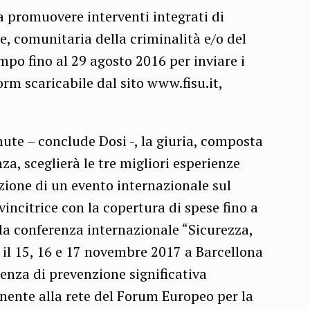
i a promuovere interventi integrati di
e, comunitaria della criminalità e/o del
mpo fino al 29 agosto 2016 per inviare i
orm scaricabile dal sito www.fisu.it,
ute – conclude Dosi -, la giuria, composta
, sceglierà le tre migliori esperienze
azione di un evento internazionale sul
vincitrice con la copertura di spese fino a
lla conferenza internazionale “Sicurezza,
 il 15, 16 e 17 novembre 2017 a Barcellona
ienza di prevenzione significativa
nente alla rete del Forum Europeo per la