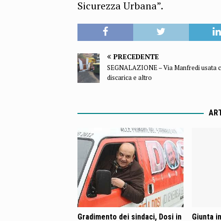
Sicurezza Urbana”.
PRECEDENTE
SEGNALAZIONE – Via Manfredi usata 
discarica e altro
ART
Gradimento dei sindaci, Dosi in
Giunta in