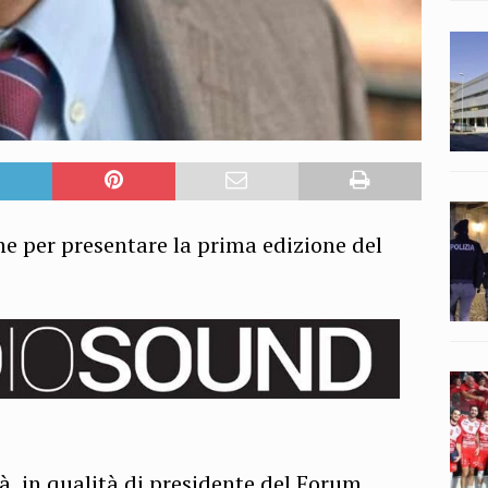
ne per presentare la prima edizione del
à, in qualità di presidente del Forum