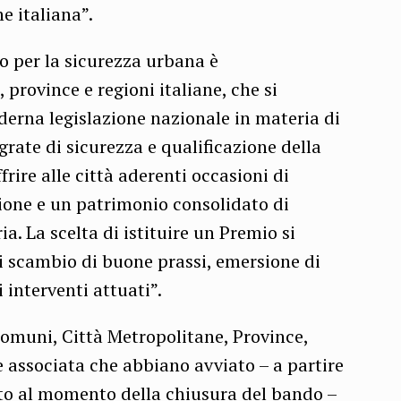
e italiana”.
o per la sicurezza urbana è
, province e regioni italiane, che si
rna legislazione nazionale in materia di
grate di sicurezza e qualificazione della
frire alle città aderenti occasioni di
zione e un patrimonio consolidato di
a. La scelta di istituire un Premio si
i scambio di buone prassi, emersione di
di interventi attuati”.
omuni, Città Metropolitane, Province,
e associata che abbiano avviato – a partire
to al momento della chiusura del bando –