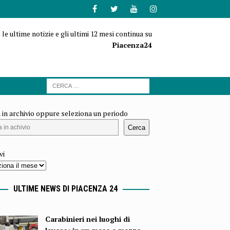
 le ultime notizie e gli ultimi 12 mesi continua su
Piacenza24
 in archivio oppure seleziona un periodo
Cerca
vi
ULTIME NEWS DI PIACENZA 24
Carabinieri nei luoghi di