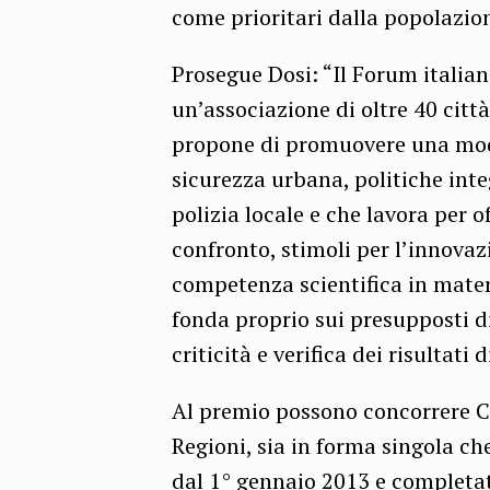
come prioritari dalla popolazion
Prosegue Dosi: “Il Forum italian
un’associazione di oltre 40 città
propone di promuovere una mode
sicurezza urbana, politiche inte
polizia locale e che lavora per of
confronto, stimoli per l’innova
competenza scientifica in materi
fonda proprio sui presupposti d
criticità e verifica dei risultati 
Al premio possono concorrere C
Regioni, sia in forma singola ch
dal 1° gennaio 2013 e completa