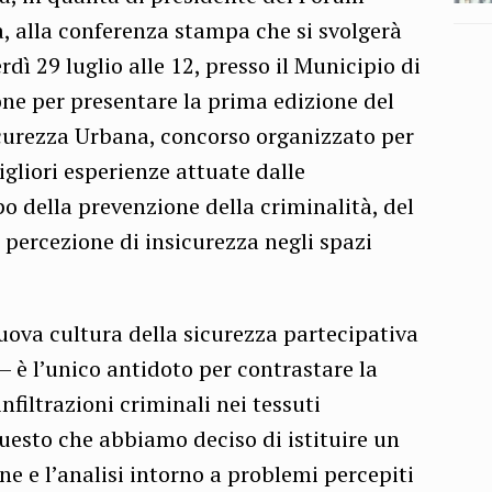
a, alla conferenza stampa che si svolgerà
dì 29 luglio alle 12, presso il Municipio di
one per presentare la prima edizione del
icurezza Urbana, concorso organizzato per
igliori esperienze attuate dalle
o della prevenzione della criminalità, del
 percezione di insicurezza negli spazi
uova cultura della sicurezza partecipativa
 – è l’unico antidoto per contrastare la
 infiltrazioni criminali nei tessuti
 questo che abbiamo deciso di istituire un
ne e l’analisi intorno a problemi percepiti