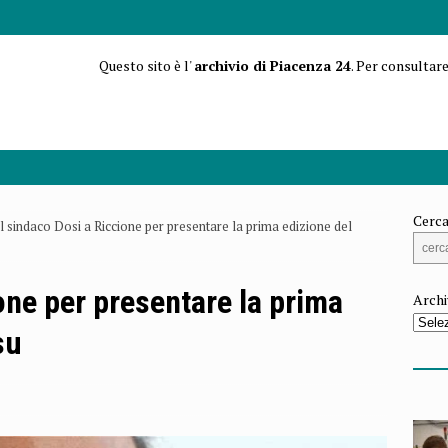
Questo sito è l'
archivio di Piacenza 24
. Per consultare
Cerca
Il sindaco Dosi a Riccione per presentare la prima edizione del
ione per presentare la prima
Archi
su