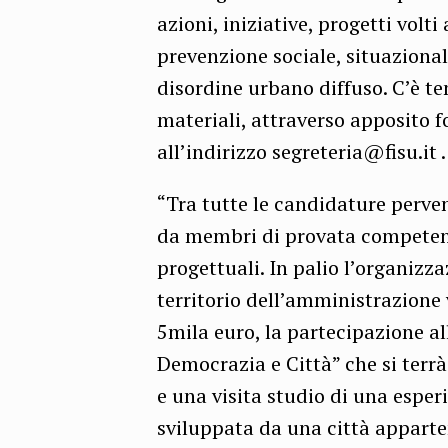
azioni, iniziative, progetti volt
prevenzione sociale, situazional
disordine urbano diffuso. C’è te
materiali, attraverso apposito f
all’indirizzo segreteria@fisu.it .
“Tra tutte le candidature perven
da membri di provata competenza
progettuali. In palio l’organizz
territorio dell’amministrazione 
5mila euro, la partecipazione a
Democrazia e Città” che si terrà
e una visita studio di una esper
sviluppata da una città apparte