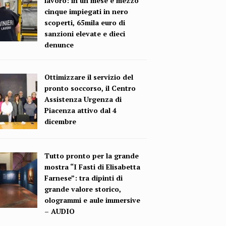
lavoro: in un mese e mezzo
cinque impiegati in nero
scoperti, 65mila euro di
sanzioni elevate e dieci
denunce
Ottimizzare il servizio del
pronto soccorso, il Centro
Assistenza Urgenza di
Piacenza attivo dal 4
dicembre
Tutto pronto per la grande
mostra “I Fasti di Elisabetta
Farnese”: tra dipinti di
grande valore storico,
ologrammi e aule immersive
– AUDIO