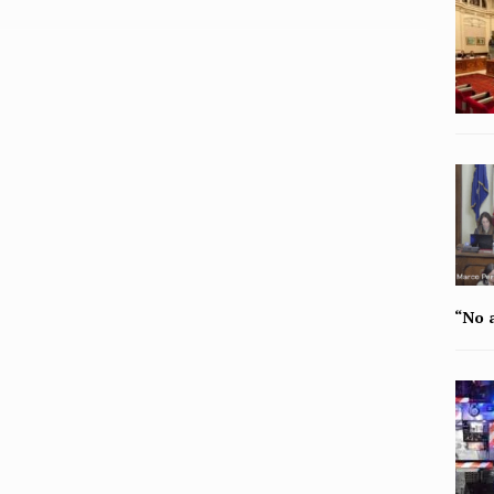
“No a