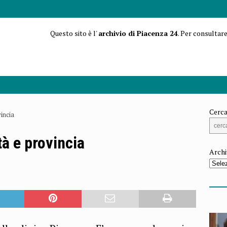
Questo sito è l'
archivio di Piacenza 24
. Per consultare
Cerca
vincia
tà e provincia
Archi