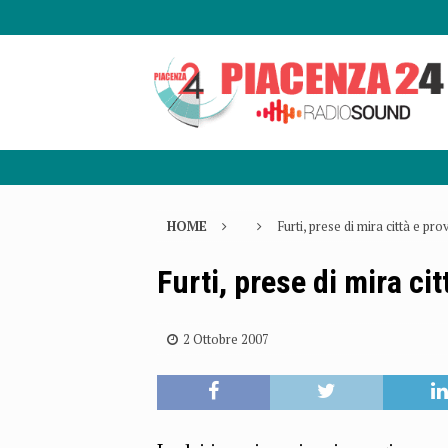
HOME
Furti, prese di mira città e pro
Furti, prese di mira cit
2 Ottobre 2007