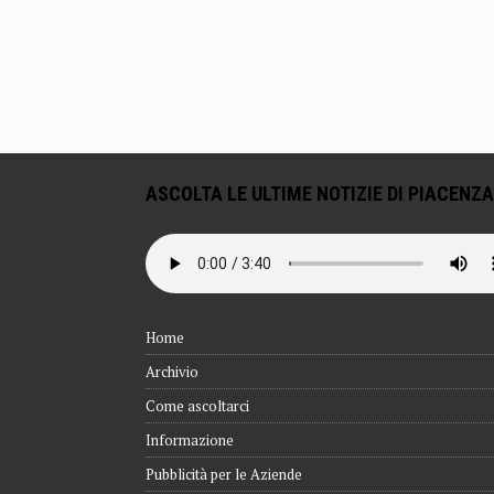
ASCOLTA LE ULTIME NOTIZIE DI PIACENZA
Home
Archivio
Come ascoltarci
Informazione
Pubblicità per le Aziende