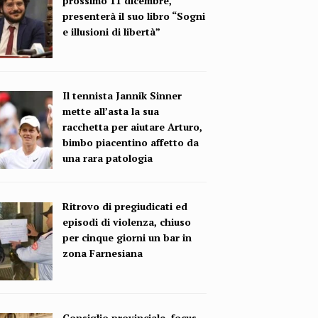
prossimo 11 dicembre,
presenterà il suo libro “Sogni
e illusioni di libertà”
Il tennista Jannik Sinner
mette all’asta la sua
racchetta per aiutare Arturo,
bimbo piacentino affetto da
una rara patologia
Ritrovo di pregiudicati ed
episodi di violenza, chiuso
per cinque giorni un bar in
zona Farnesiana
Consiglio provinciale, focus