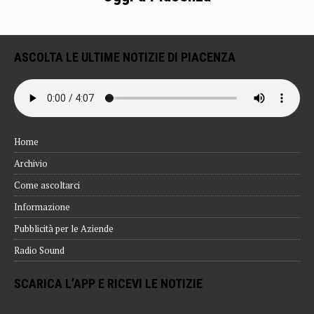
ASCOLTA LE ULTIME NOTIZIE DI PIACENZA
Home
Archivio
Come ascoltarci
Informazione
Pubblicità per le Aziende
Radio Sound
SCARICA L’APP E RICEVI LE NOTIZIE