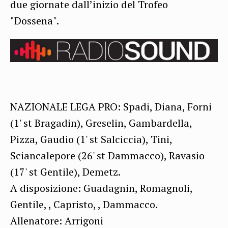
due giornate dall’inizio del Trofeo
"Dossena".
NAZIONALE LEGA PRO: Spadi, Diana, Forni
(1' st Bragadin), Greselin, Gambardella,
Pizza, Gaudio (1' st Salciccia), Tini,
Sciancalepore (26' st Dammacco), Ravasio
(17' st Gentile), Demetz.
A disposizione: Guadagnin, Romagnoli,
Gentile, , Capristo, , Dammacco.
Allenatore: Arrigoni