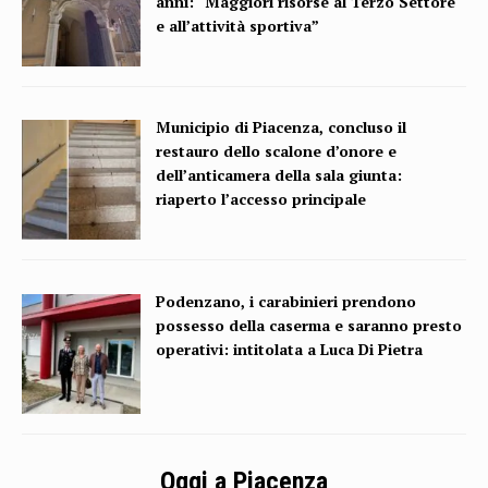
anni: “Maggiori risorse al Terzo Settore
e all’attività sportiva”
Municipio di Piacenza, concluso il
restauro dello scalone d’onore e
dell’anticamera della sala giunta:
riaperto l’accesso principale
Podenzano, i carabinieri prendono
possesso della caserma e saranno presto
operativi: intitolata a Luca Di Pietra
Oggi a Piacenza