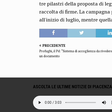
tre pilastri della proposta di l
raccolta di firme. La campagna p
all'inizio di luglio, mentre quel
PRECEDENTE
Profughi, il Pd: “Sistema di accoglienza da rivedere
un documento
ASCOLTA LE ULTIME NOTIZIE DI PIACENZA