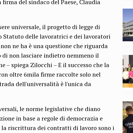
a firma del sindaco del Paese, Claudia
ere universale, il progetto di legge di
 Statuto delle lavoratrici e dei lavoratori
i non ne ha è una questione che riguarda
o di non lasciare indietro nemmeno il
 – spiega Zilocchi – E il successo che la
con oltre 6mila firme raccolte solo nel
rada dell'universalità è l'unica da
versali, le norme legislative che diano
azione in base a regole di democrazia e
la riscrittura dei contratti di lavoro sono i