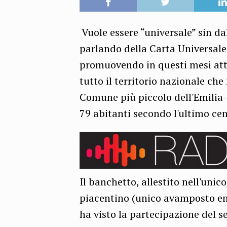
Vuole essere “universale” sin dal
parlando della Carta Universale d
promuovendo in questi mesi attr
tutto il territorio nazionale che 
Comune più piccolo dell'Emilia
79 abitanti secondo l'ultimo ce
Il banchetto, allestito nell'uni
piacentino (unico avamposto emi
ha visto la partecipazione del s