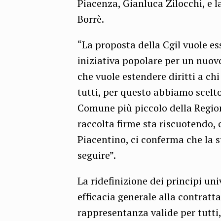
Piacenza, Gianluca Zilocchi, e l
Borrè.
“La proposta della Cgil vuole ess
iniziativa popolare per un nuovo
che vuole estendere diritti a ch
tutti, per questo abbiamo scelt
Comune più piccolo della Regione
raccolta firme sta riscuotendo, 
Piacentino, ci conferma che la st
seguire”.
La ridefinizione dei principi uni
efficacia generale alla contratt
rappresentanza valide per tutti, 