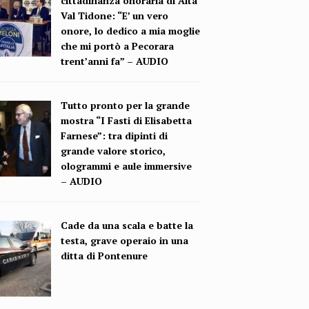
cittadinanza onoraria di Alta
Val Tidone: “E’ un vero
onore, lo dedico a mia moglie
che mi portò a Pecorara
trent’anni fa” – AUDIO
Tutto pronto per la grande
mostra “I Fasti di Elisabetta
Farnese”: tra dipinti di
grande valore storico,
ologrammi e aule immersive
– AUDIO
Cade da una scala e batte la
testa, grave operaio in una
ditta di Pontenure