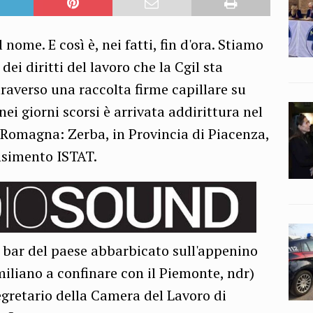
 nome. E così è, nei fatti, fin d'ora. Stiamo
ei diritti del lavoro che la Cgil sta
averso una raccolta firme capillare su
nei giorni scorsi è arrivata addirittura nel
-Romagna: Zerba, in Provincia di Piacenza,
nsimento ISTAT.
co bar del paese abbarbicato sull'appenino
liano a confinare con il Piemonte, ndr)
egretario della Camera del Lavoro di