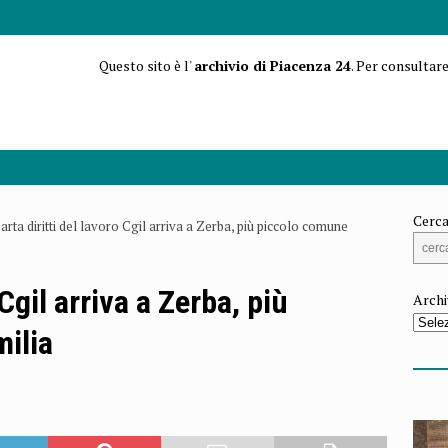
Questo sito è l'
archivio di Piacenza 24
. Per consultare
Cerca
arta diritti del lavoro Cgil arriva a Zerba, più piccolo comune
 Cgil arriva a Zerba, più
Archi
milia