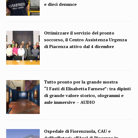
e dieci denunce
Ottimizzare il servizio del pronto
soccorso, il Centro Assistenza Urgenza
di Piacenza attivo dal 4 dicembre
Tutto pronto per la grande mostra
“I Fasti di Elisabetta Farnese”: tra dipinti
di grande valore storico, ologrammi e
aule immersive – AUDIO
Ospedale di Fiorenzuola, CAU e
defibrillatori: all’Ausl di Piacenza in