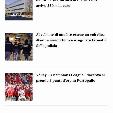
arrivo 550 mila euro
Al culmine di una lite estrae un coltello,
40enne marocchino e irregolare fermato
dalla polizia
Volley – Champions League, Piacenza si
prende 3 punti d’oro in Portogallo