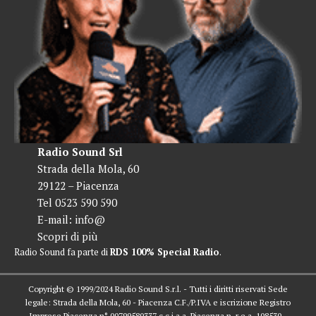
Radio Sound Srl
Strada della Mola, 60
29122 – Piacenza
Tel 0523 590 590
E-mail:
info@
Scopri di più
Radio Sound fa parte di
RDS 100% Special Radio
.
Copyright © 1999/2024 Radio Sound S.r.l. - Tutti i diritti riservati Sede
legale: Strada della Mola, 60 - Piacenza C.F./P.IVA e iscrizione Registro
Imprese Piacenza n° 00799580337 c.c.i.a.a. Piacenza n. r.e.a. 108530 -