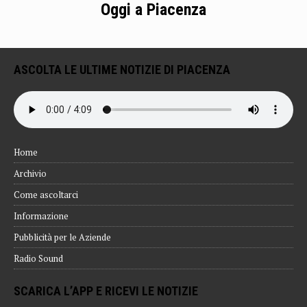
Oggi a Piacenza
ASCOLTA LE ULTIME NOTIZIE DI PIACENZA
Home
Archivio
Come ascoltarci
Informazione
Pubblicità per le Aziende
Radio Sound
SCARICA L’APP E RICEVI LE NOTIZIE