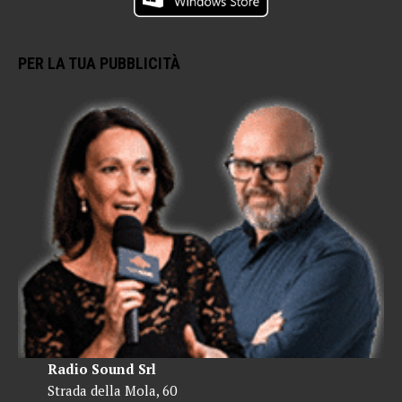
PER LA TUA PUBBLICITÀ
Radio Sound Srl
Strada della Mola, 60