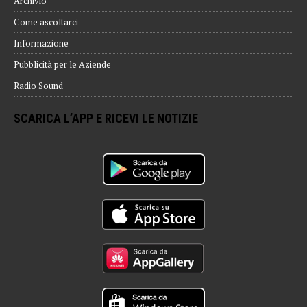
Archivio
Come ascoltarci
Informazione
Pubblicità per le Aziende
Radio Sound
SCARICA L’APP E RICEVI LE NOTIZIE