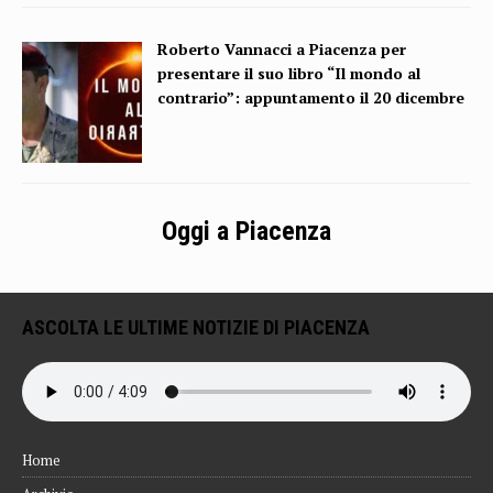
Roberto Vannacci a Piacenza per
presentare il suo libro “Il mondo al
contrario”: appuntamento il 20 dicembre
Oggi a Piacenza
ASCOLTA LE ULTIME NOTIZIE DI PIACENZA
Home