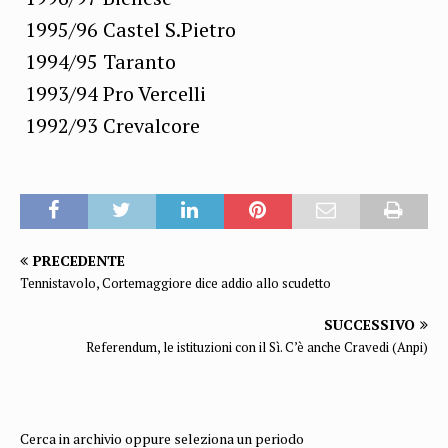
1995/96 Castel S.Pietro
1994/95 Taranto
1993/94 Pro Vercelli
1992/93 Crevalcore
PRECEDENTE
Tennistavolo, Cortemaggiore dice addio allo scudetto
SUCCESSIVO
Referendum, le istituzioni con il Sì. C’è anche Cravedi (Anpi)
Cerca in archivio oppure seleziona un periodo