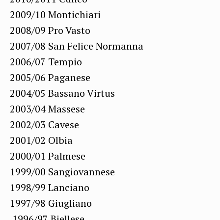
2009/10 Montichiari
2008/09 Pro Vasto
2007/08 San Felice Normanna
2006/07 Tempio
2005/06 Paganese
2004/05 Bassano Virtus
2003/04 Massese
2002/03 Cavese
2001/02 Olbia
2000/01 Palmese
1999/00 Sangiovannese
1998/99 Lanciano
1997/98 Giugliano
1996/97 Biellese