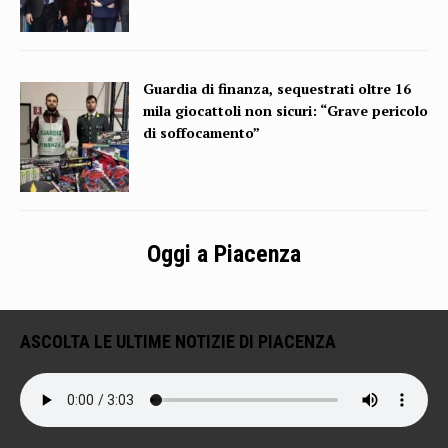
Guardia di finanza, sequestrati oltre 16
mila giocattoli non sicuri: “Grave pericolo
di soffocamento”
Oggi a Piacenza
ASCOLTA LE ULTIME NOTIZIE DI PIACENZA