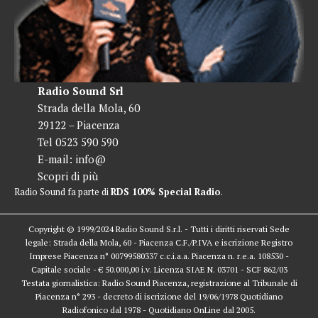
Radio Sound Srl
Strada della Mola, 60
29122 – Piacenza
Tel 0523 590 590
E-mail:
info@
Scopri di più
Radio Sound fa parte di
RDS 100% Special Radio
.
Copyright © 1999/2024 Radio Sound S.r.l. - Tutti i diritti riservati Sede
legale: Strada della Mola, 60 - Piacenza C.F./P.IVA e iscrizione Registro
Imprese Piacenza n° 00799580337 c.c.i.a.a. Piacenza n. r.e.a. 108530 -
Capitale sociale - € 50.000,00 i.v. Licenza SIAE N. 03701 - SCF 862/03
Testata giornalistica: Radio Sound Piacenza, registrazione al Tribunale di
Piacenza n° 293 - decreto di iscrizione del 19/06/1978 Quotidiano
Radiofonico dal 1978 - Quotidiano OnLine dal 2005.