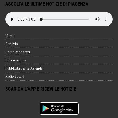
ASCOLTA LE ULTIME NOTIZIE DI PIACENZA
Home
Archivio
Come ascoltarci
Informazione
Pubblicità per le Aziende
Radio Sound
SCARICA L’APP E RICEVI LE NOTIZIE