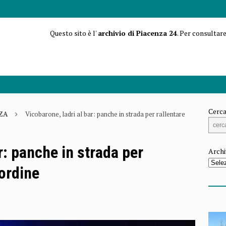
Questo sito è l'
archivio di Piacenza 24
. Per consultare
Cerca
ZA
Vicobarone, ladri al bar: panche in strada per rallentare
r: panche in strada per
Archi
’ordine