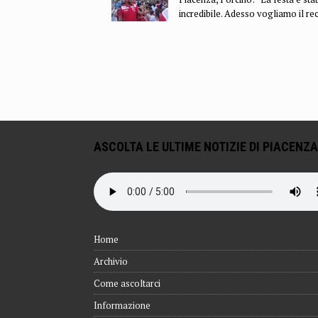
incredibile. Adesso vogliamo il re
ASCOLTA LE ULTIME NOTIZIE DI PIACENZA
Home
Archivio
Come ascoltarci
Informazione