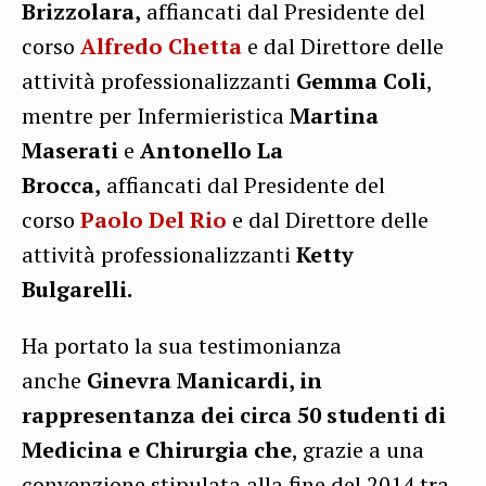
Brizzolara,
affiancati dal Presidente del
corso
Alfredo Chetta
e dal Direttore delle
attività professionalizzanti
Gemma Coli
,
mentre per Infermieristica
Martina
Maserati
e
Antonello La
Brocca,
affiancati dal Presidente del
corso
Paolo Del Rio
e dal Direttore delle
attività professionalizzanti
Ketty
Bulgarelli.
Ha portato la sua testimonianza
anche
Ginevra Manicardi, in
rappresentanza dei circa 50 studenti di
Medicina e Chirurgia che
, grazie a una
convenzione stipulata alla fine del 2014 tra