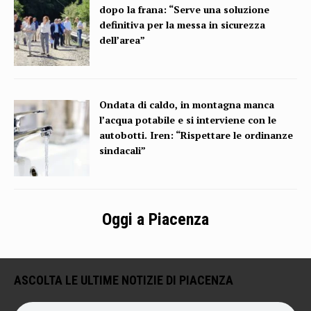
dopo la frana: “Serve una soluzione
definitiva per la messa in sicurezza
dell’area”
Ondata di caldo, in montagna manca
l’acqua potabile e si interviene con le
autobotti. Iren: “Rispettare le ordinanze
sindacali”
Oggi a Piacenza
ASCOLTA LE ULTIME NOTIZIE DI PIACENZA