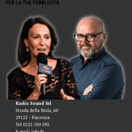
PER LA TUA PUBBLICITÀ
Radio Sound Srl
Strada della Mola, 60
29122 – Piacenza
Tel 0523 590 590
E-mail:
info@