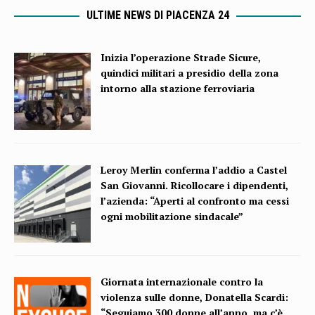
ULTIME NEWS DI PIACENZA 24
Inizia l’operazione Strade Sicure,
quindici militari a presidio della zona
intorno alla stazione ferroviaria
Leroy Merlin conferma l’addio a Castel
San Giovanni. Ricollocare i dipendenti,
l’azienda: “Aperti al confronto ma cessi
ogni mobilitazione sindacale”
Giornata internazionale contro la
violenza sulle donne, Donatella Scardi:
“Seguiamo 300 donne all’anno, ma c’è