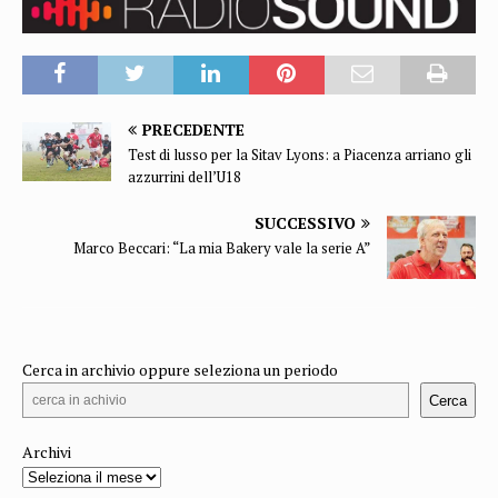
PRECEDENTE
Test di lusso per la Sitav Lyons: a Piacenza arriano gli
azzurrini dell’U18
SUCCESSIVO
Marco Beccari: “La mia Bakery vale la serie A”
Cerca in archivio oppure seleziona un periodo
Cerca
Archivi