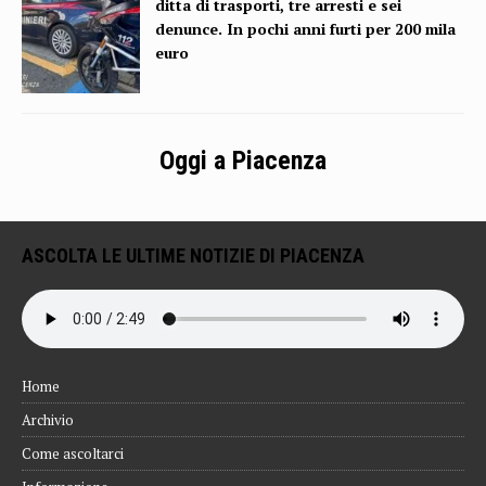
ditta di trasporti, tre arresti e sei
denunce. In pochi anni furti per 200 mila
euro
Oggi a Piacenza
ASCOLTA LE ULTIME NOTIZIE DI PIACENZA
Home
Archivio
Come ascoltarci