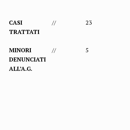
CASI
//
23
TRATTATI
MINORI
//
5
DENUNCIATI
ALL’A.G.