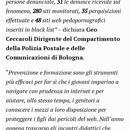
persone denunciate,
31
le denunce ricevute sul
fenomeno,
280
siti monitorati,
35
perquisizioni
effettuate e
48
siti web pedopornografici
inseriti in black list”
– dichiara
Geo
Ceccaroli
Dirigente del Compartimento
della Polizia Postale e delle
Comunicazioni di Bologna
.
“
Prevenzione e formazione sono gli strumenti
più efficaci per far sì che i giovani imparino a
navigare con prudenza in internet e per
aiutare, allo stesso tempo, i genitori a
conoscere i mezzi a loro disposizione per
proteggere i figli dai pericoli del web. Nell’anno
appena trascorso gli incontri didattici che