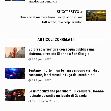
via, doppia denuncia
SUCCESSIVO
Tentano di mettere fuori uso gli antifurti ma
falliscono, due colpi sventati
ARTICOLI CORRELATI
Sorpreso a riempire con acqua pubblica una
cisterna, arrestato 51enne a San Giorgio
27 Agosto 2017
Tentano il furto in un bar ma vengono visti da un
passante, ladri messi in fuga dai carabinieri
25 Agosto 2017
Lo immobilizzano per rubargli il cellulare, 16enne
rapinato davanti a un locale di Gazzola
18 Settembre 2017