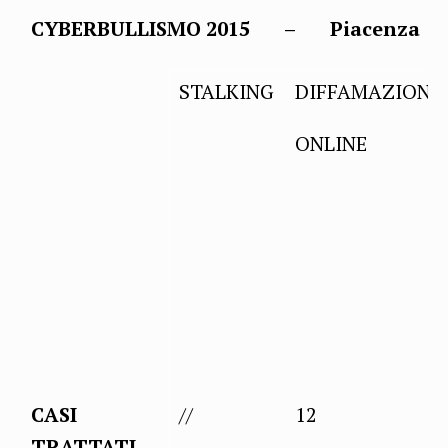
CYBERBULLISMO 2015 –
Piacenza
STALKING
DIFFAMAZIONE
ONLINE
CASI
//
12
TRATTATI