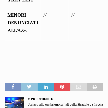
MINORI
//
//
DENUNCIATI
ALL’A.G.
PRECEDENTE
Ubriaco alla guida ignora l’alt della Stradale e sfreccia