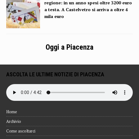
regione: in un anno spesi oltre 3200 euro
a testa. A Castelvetro si arriva a oltre 4
mila euro
Oggi a Piacenza
ASCOLTA LE ULTIME NOTIZIE DI PIACENZA
Home
Archivio
Come ascoltarci