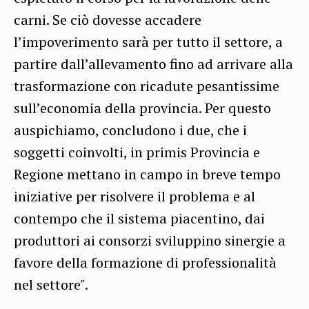
carni. Se ciò dovesse accadere
l’impoverimento sarà per tutto il settore, a
partire dall’allevamento fino ad arrivare alla
trasformazione con ricadute pesantissime
sull’economia della provincia.
Per questo
auspichiamo, concludono i due, che i
soggetti coinvolti, in primis Provincia e
Regione mettano in campo in breve tempo
iniziative per risolvere il problema e al
contempo che il sistema piacentino, dai
produttori ai consorzi sviluppino sinergie a
favore della formazione di professionalità
nel settore".