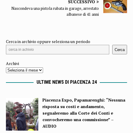
SUCCESSIVO
Nascondeva una pistola rubata in garage, arrestato
albanese di 41 anni
Cerca in archivio oppure seleziona un periodo
Cerca
Archivi
ULTIME NEWS DI PIACENZA 24
Piacenza Expo, Papamarenghi: “Nessuna
risposta su costi e andamento,
segnaleremo alla Corte dei Conti e
convocheremo una commissione” –
AUDIO