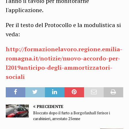
l'anno il tavolo per monitorarne
l'applicazione.
Per il testo del Protocollo e la modulistica si
veda:
http://formazionelavoro.regione.emilia-
romagna.it/notizie/nuovo-accordo-per-
l2019anticipo-degli-ammortizzatori-
sociali
PRECEDENTE
Bloccato dopo il furto a Borgofaxhall ferisce i
carabinieri, arrestato 25enne