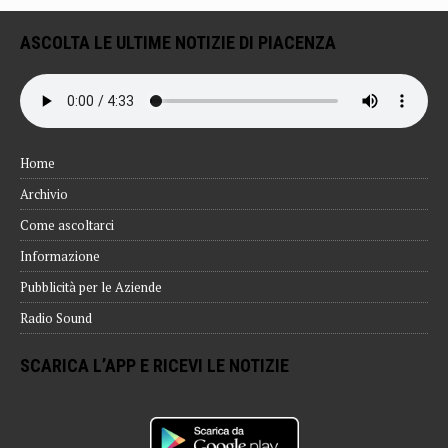
ASCOLTA LE ULTIME NOTIZIE DI PIACENZA
Home
Archivio
Come ascoltarci
Informazione
Pubblicità per le Aziende
Radio Sound
SCARICA L’APP E RICEVI LE NOTIZIE