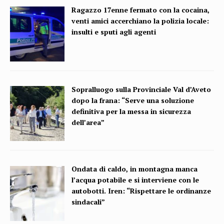
Ragazzo 17enne fermato con la cocaina,
venti amici accerchiano la polizia locale:
insulti e sputi agli agenti
Sopralluogo sulla Provinciale Val d’Aveto
dopo la frana: “Serve una soluzione
definitiva per la messa in sicurezza
dell’area”
Ondata di caldo, in montagna manca
l’acqua potabile e si interviene con le
autobotti. Iren: “Rispettare le ordinanze
sindacali”