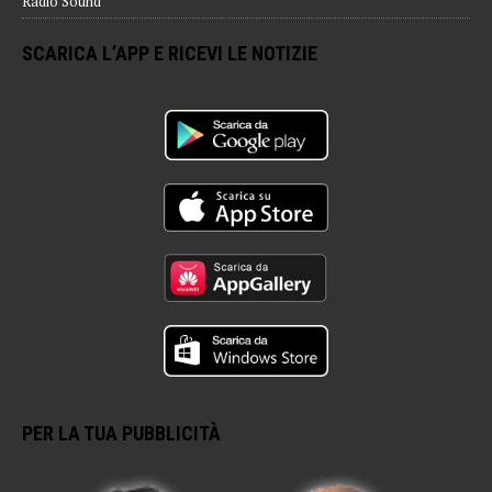
Radio Sound
SCARICA L’APP E RICEVI LE NOTIZIE
PER LA TUA PUBBLICITÀ