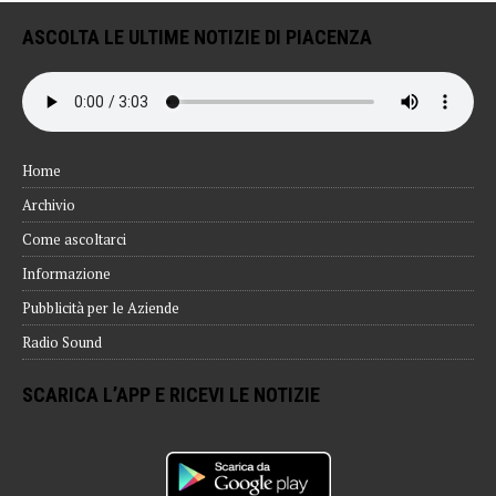
ASCOLTA LE ULTIME NOTIZIE DI PIACENZA
Home
Archivio
Come ascoltarci
Informazione
Pubblicità per le Aziende
Radio Sound
SCARICA L’APP E RICEVI LE NOTIZIE