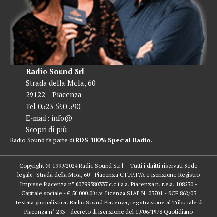
Radio Sound Srl
Strada della Mola, 60
29122 – Piacenza
Tel 0523 590 590
E-mail:
info@
Scopri di più
Radio Sound fa parte di
RDS 100% Special Radio
.
Copyright © 1999/2024 Radio Sound S.r.l. - Tutti i diritti riservati Sede
legale: Strada della Mola, 60 - Piacenza C.F./P.IVA e iscrizione Registro
Imprese Piacenza n° 00799580337 c.c.i.a.a. Piacenza n. r.e.a. 108530 -
Capitale sociale - € 50.000,00 i.v. Licenza SIAE N. 03701 - SCF 862/03
Testata giornalistica: Radio Sound Piacenza, registrazione al Tribunale di
Piacenza n° 293 - decreto di iscrizione del 19/06/1978 Quotidiano