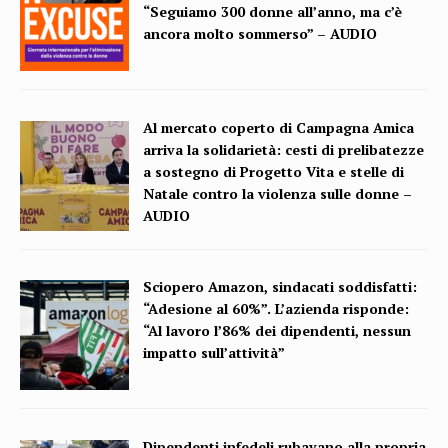
“Seguiamo 300 donne all’anno, ma c’è
ancora molto sommerso” – AUDIO
Al mercato coperto di Campagna Amica
arriva la solidarietà: cesti di prelibatezze
a sostegno di Progetto Vita e stelle di
Natale contro la violenza sulle donne –
AUDIO
Sciopero Amazon, sindacati soddisfatti:
“Adesione al 60%”. L’azienda risponde:
“Al lavoro l’86% dei dipendenti, nessun
impatto sull’attività”
Dipendenti infedeli rubavano alla propria