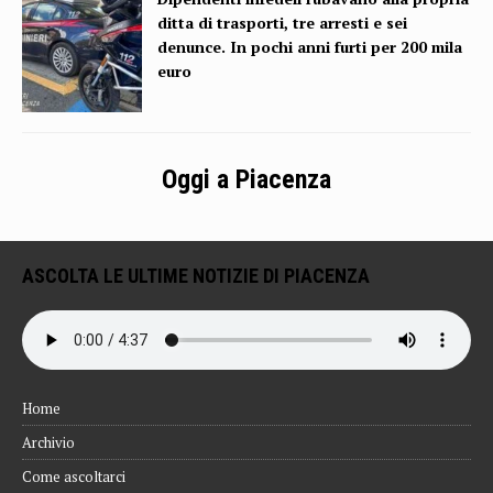
ditta di trasporti, tre arresti e sei
denunce. In pochi anni furti per 200 mila
euro
Oggi a Piacenza
ASCOLTA LE ULTIME NOTIZIE DI PIACENZA
Home
Archivio
Come ascoltarci