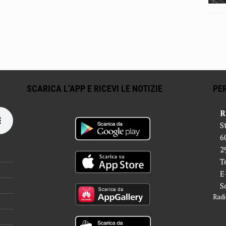
SCARICA L’APP E RICEVI LE NOTIZIE
PER
R
S
6
2
T
E
S
Radi