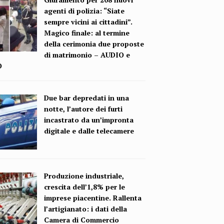
agenti di polizia: “Siate
sempre vicini ai cittadini”.
Magico finale: al termine
della cerimonia due proposte
di matrimonio – AUDIO e
O
Due bar depredati in una
notte, l’autore dei furti
incastrato da un’impronta
digitale e dalle telecamere
Produzione industriale,
crescita dell’1,8% per le
imprese piacentine. Rallenta
l’artigianato: i dati della
Camera di Commercio