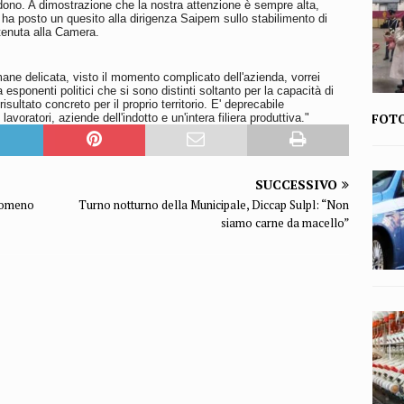
iedono. A dimostrazione che la nostra attenzione è sempre alta,
 ha posto un quesito alla dirigenza Saipem sullo stabilimento di
 tenuta alla Camera.
ne delicata, visto il momento complicato dell'azienda, vorrei
a esponenti politici che si sono distinti soltanto per la capacità di
ultato concreto per il proprio territorio. E' deprecabile
FOT
voratori, aziende dell'indotto e un'intera filiera produttiva."
SUCCESSIVO
 romeno
Turno notturno della Municipale, Diccap Sulpl: “Non
siamo carne da macello”