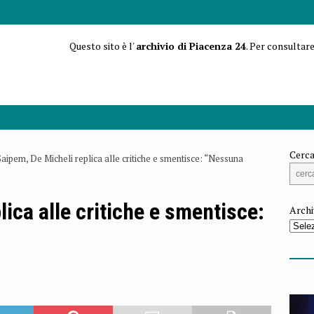
Questo sito è l'
archivio di Piacenza 24
. Per consultare
Cerca
Saipem, De Micheli replica alle critiche e smentisce: “Nessuna
ica alle critiche e smentisce:
Archi