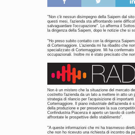
"Non c'è nessun disimpegno della Saipem dal sito 
questi mesi, l'azienda sta affrontando serie diffic
salvaguardare l'occupazione". Lo afferma il Sotto
la dirigenza della Saipem, dopo le notizie che si so
"Ho preso subito contatto con la dirigenza Saipem –
di Cortemaggiore. L'azienda mi ha ribadito che non 
specializzato di Cortemaggiore. Mi ha confermato al
occupazionali. Inoltre mi è stato precisato che non
Non è un mistero che la situazione del mercato deg
costretto l'azienda da un lato a mettere in atto un 
strategia di rilancio per l'acquisizione di importa
Cortemaggiore. Il piano industriale dell'azienda è st
della produzione e per preservare la sua competiti
Confindustria Piacenza è aperto un tavolo di conf
affrontate le prospettive dello stabilimento".
"A queste informazioni che mi ha trasmesso diret
che non ho ricevuto una richiesta di incontro da 