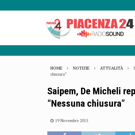
HOME
NOTIZIE
ATTUALITÀ
chiusura”
Saipem, De Micheli repl
“Nessuna chiusura”
19 Novembre 2015