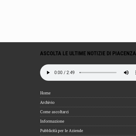
ASCOLTA LE ULTIME NOTIZIE DI PIACENZA
Home
Archivio
Come ascoltarci
Informazione
Pubblicità per le Aziende