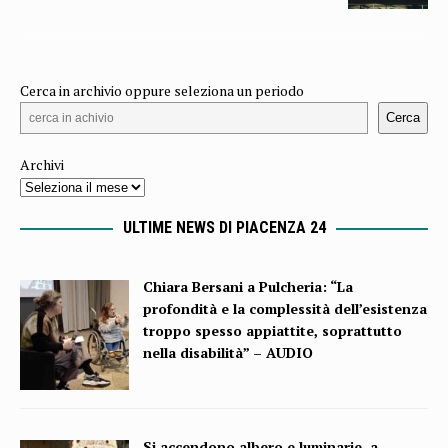
Cerca in archivio oppure seleziona un periodo
Cerca
Archivi
ULTIME NEWS DI PIACENZA 24
Chiara Bersani a Pulcheria: “La
profondità e la complessità dell’esistenza
troppo spesso appiattite, soprattutto
nella disabilità” – AUDIO
Si accendono albero e luminarie, a