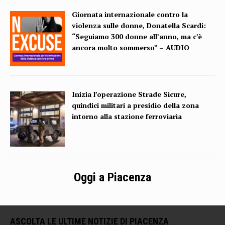
Giornata internazionale contro la
violenza sulle donne, Donatella Scardi:
“Seguiamo 300 donne all’anno, ma c’è
ancora molto sommerso” – AUDIO
Inizia l’operazione Strade Sicure,
quindici militari a presidio della zona
intorno alla stazione ferroviaria
Oggi a Piacenza
ASCOLTA LE ULTIME NOTIZIE DI PIACENZA