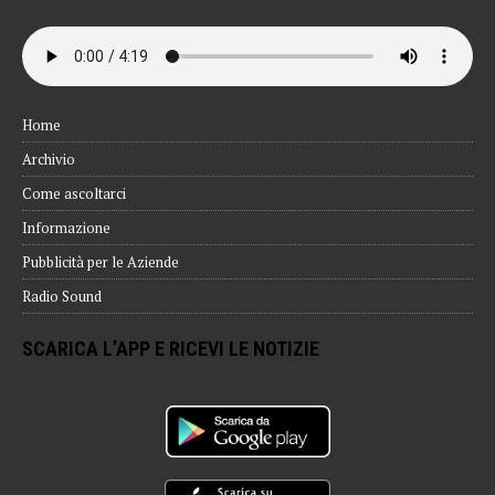
Home
Archivio
Come ascoltarci
Informazione
Pubblicità per le Aziende
Radio Sound
SCARICA L’APP E RICEVI LE NOTIZIE