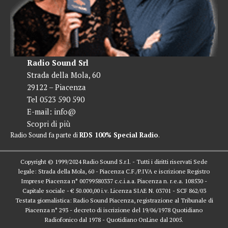
Radio Sound Srl
Strada della Mola, 60
29122 – Piacenza
Tel 0523 590 590
E-mail:
info@
Scopri di più
Radio Sound fa parte di
RDS 100% Special Radio
.
Copyright © 1999/2024 Radio Sound S.r.l. - Tutti i diritti riservati Sede
legale: Strada della Mola, 60 - Piacenza C.F./P.IVA e iscrizione Registro
Imprese Piacenza n° 00799580337 c.c.i.a.a. Piacenza n. r.e.a. 108530 -
Capitale sociale - € 50.000,00 i.v. Licenza SIAE N. 03701 - SCF 862/03
Testata giornalistica: Radio Sound Piacenza, registrazione al Tribunale di
Piacenza n° 293 - decreto di iscrizione del 19/06/1978 Quotidiano
Radiofonico dal 1978 - Quotidiano OnLine dal 2005.