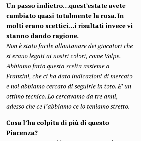
Un passo indietro…quest’estate avete
cambiato quasi totalmente la rosa. In
molti erano scettici…i risultati invece vi
stanno dando ragione.
Non è stato facile allontanare dei giocatori che
si erano legati ai nostri colori, come Volpe.
Abbiamo fatto questa scelta assieme a
Franzini, che ci ha dato indicazioni di mercato
e noi abbiamo cercato di seguirle in toto. E’ un
ottimo tecnico. Lo cercavamo da tre anni,
adesso che ce l’abbiamo ce lo teniamo stretto.
Cosa l’ha colpita di più di questo
Piacenza?