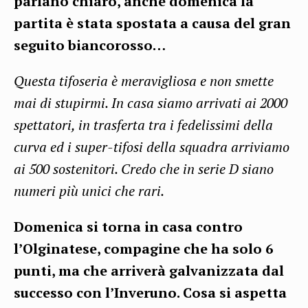
parlano chiaro, anche domenica la
partita è stata spostata a causa del gran
seguito biancorosso…
Questa tifoseria è meravigliosa e non smette
mai di stupirmi. In casa siamo arrivati ai 2000
spettatori, in trasferta tra i fedelissimi della
curva ed i super-tifosi della squadra arriviamo
ai 500 sostenitori. Credo che in serie D siano
numeri più unici che rari.
Domenica si torna in casa contro
l’Olginatese, compagine che ha solo 6
punti, ma che arriverà galvanizzata dal
successo con l’Inveruno. Cosa si aspetta