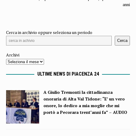
anni
Cerca in archivio oppure seleziona un periodo
Cerca
Archivi
ULTIME NEWS DI PIACENZA 24
A Giulio Tremonti la cittadinanza
onoraria di Alta Val Tidone: “E’ un vero
onore, lo dedico a mia moglie che mi
portò a Pecorara trent’anni fa” – AUDIO