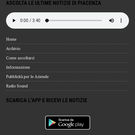
ASCOLTA LE ULTIME NOTIZIE DI PIACENZA
Home
Archivio
Come ascoltarci
Informazione
Pubblicità per le Aziende
Radio Sound
SCARICA L’APP E RICEVI LE NOTIZIE