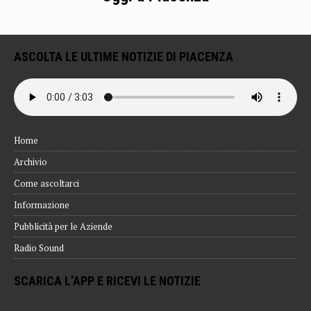
ASCOLTA LE ULTIME NOTIZIE DI PIACENZA
Home
Archivio
Come ascoltarci
Informazione
Pubblicità per le Aziende
Radio Sound
SCARICA L’APP E RICEVI LE NOTIZIE