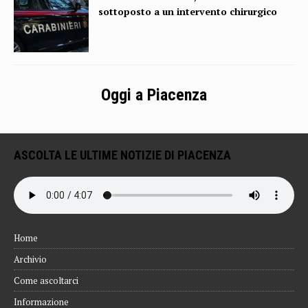
sottoposto a un intervento chirurgico
Oggi a Piacenza
ASCOLTA LE ULTIME NOTIZIE DI PIACENZA
Home
Archivio
Come ascoltarci
Informazione