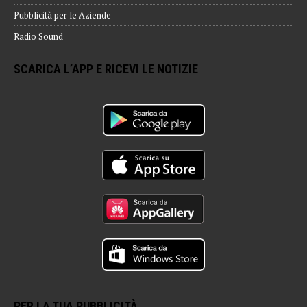
Pubblicità per le Aziende
Radio Sound
SCARICA L’APP E RICEVI LE NOTIZIE
PER LA TUA PUBBLICITÀ