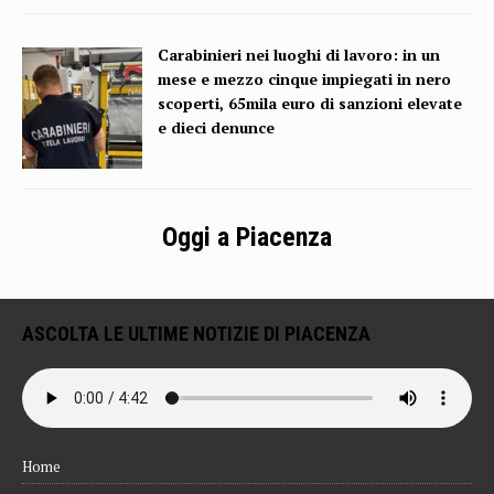
Carabinieri nei luoghi di lavoro: in un
mese e mezzo cinque impiegati in nero
scoperti, 65mila euro di sanzioni elevate
e dieci denunce
Oggi a Piacenza
ASCOLTA LE ULTIME NOTIZIE DI PIACENZA
Home