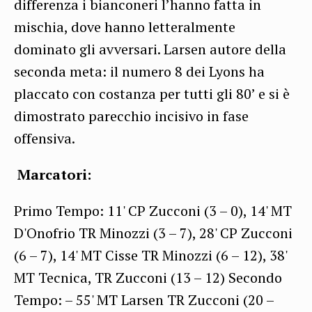
differenza i bianconeri l’hanno fatta in
mischia, dove hanno letteralmente
dominato gli avversari. Larsen autore della
seconda meta: il numero 8 dei Lyons ha
placcato con costanza per tutti gli 80’ e si è
dimostrato parecchio incisivo in fase
offensiva.
Marcatori:
Primo Tempo: 11' CP Zucconi (3 – 0), 14' MT
D'Onofrio TR Minozzi (3 – 7), 28' CP Zucconi
(6 – 7), 14' MT Cisse TR Minozzi (6 – 12), 38'
MT Tecnica, TR Zucconi (13 – 12) Secondo
Tempo: – 55' MT Larsen TR Zucconi (20 –