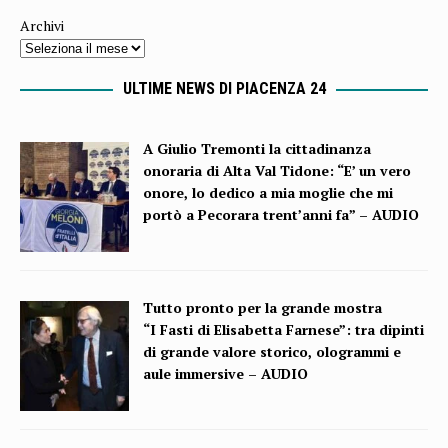
Archivi
ULTIME NEWS DI PIACENZA 24
A Giulio Tremonti la cittadinanza
onoraria di Alta Val Tidone: “E’ un vero
onore, lo dedico a mia moglie che mi
portò a Pecorara trent’anni fa” – AUDIO
Tutto pronto per la grande mostra
“I Fasti di Elisabetta Farnese”: tra dipinti
di grande valore storico, ologrammi e
aule immersive – AUDIO