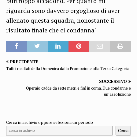
purtroppo accadono. Per quanto mi
riguarda sono davvero orgoglioso di aver
allenato questa squadra, nonostante il
risultato finale che ci condanna"
PRECEDENTE
Tutti i risultati della Domenica dalla Promozione alla Terza Categoria
SUCCESSIVO
Operaio cadde da sette metri e finì in coma. Due condanne e
un’assoluzione
Cerca in archivio oppure seleziona un periodo
Cerca