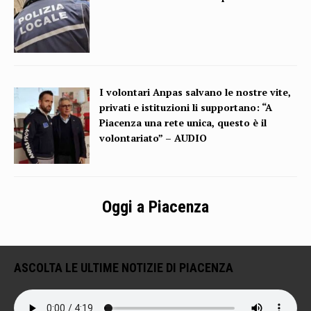
I volontari Anpas salvano le nostre vite,
privati e istituzioni li supportano: “A
Piacenza una rete unica, questo è il
volontariato” – AUDIO
Oggi a Piacenza
ASCOLTA LE ULTIME NOTIZIE DI PIACENZA