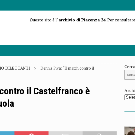
Questo sito è l'
archivio di Piacenza 24
. Per consultare
Cerca
IO DILETTANTI
Dennis Piva: “Il match contro il
contro il Castelfranco è
Archi
uola