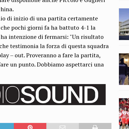
china.
io di inizio di una partita certamente
he pochi giorni fa ha battuto 4-1 la
ha intenzione di fermarsi: "Un risultato
che testimonia la forza di questa squadra
lay – out. Proveranno a fare la partita,
fare un punto. Dobbiamo aspettarci una
"