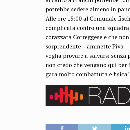
potrebbe sedere almeno in pan
Alle ore 15:00 al Comunale fisch
complicata contro una squadra c
corazzata Correggese e che non 
sorprendente – ammette Piva – 
voglia provare a salvarsi senza p
non credo che vengano qui per 
gara molto combattuta e fisica