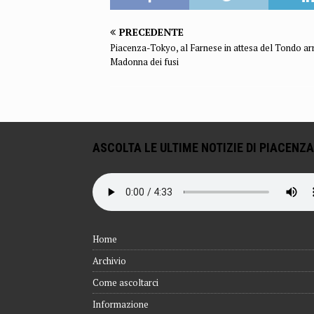
PRECEDENTE
Piacenza-Tokyo, al Farnese in attesa del Tondo arr
Madonna dei fusi
ASCOLTA LE ULTIME NOTIZIE DI PIACENZA
Home
Archivio
Come ascoltarci
Informazione