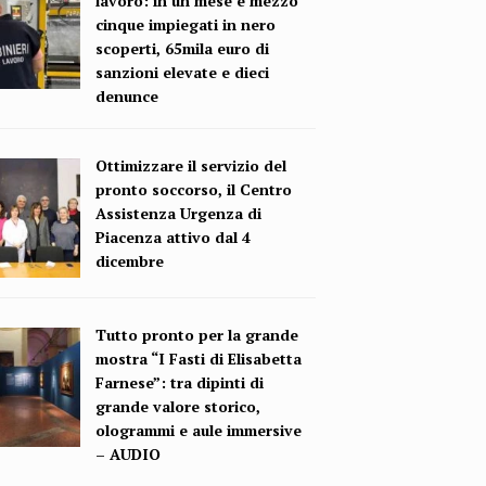
lavoro: in un mese e mezzo
cinque impiegati in nero
scoperti, 65mila euro di
sanzioni elevate e dieci
denunce
Ottimizzare il servizio del
pronto soccorso, il Centro
Assistenza Urgenza di
Piacenza attivo dal 4
dicembre
Tutto pronto per la grande
mostra “I Fasti di Elisabetta
Farnese”: tra dipinti di
grande valore storico,
ologrammi e aule immersive
– AUDIO