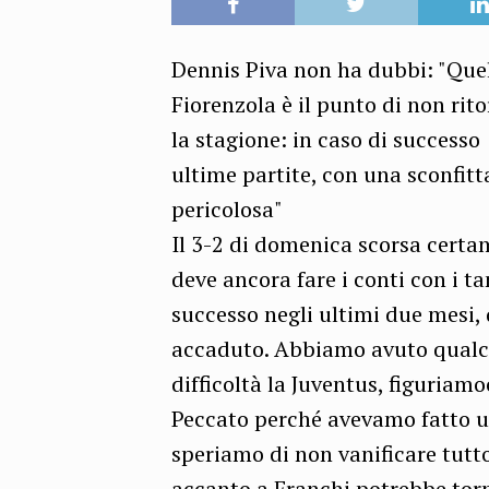
Dennis Piva non ha dubbi: "Quell
Fiorenzola è il punto di non rit
la stagione: in caso di success
ultime partite, con una sconfit
pericolosa"
Il 3-2 di domenica scorsa certa
deve ancora fare i conti con i ta
successo negli ultimi due mesi,
accaduto. Abbiamo avuto qualco
difficoltà la Juventus, figuriam
Peccato perché avevamo fatto u
speriamo di non vanificare tutt
accanto a Franchi potrebbe torn