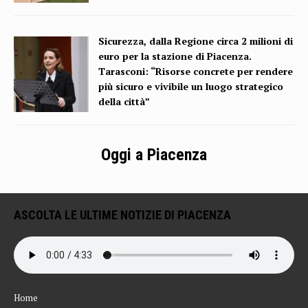
Sicurezza, dalla Regione circa 2 milioni di
euro per la stazione di Piacenza.
Tarasconi: “Risorse concrete per rendere
più sicuro e vivibile un luogo strategico
della città”
Oggi a Piacenza
ASCOLTA LE ULTIME NOTIZIE DI PIACENZA
Home