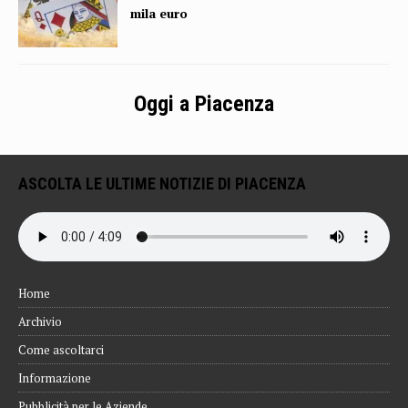
mila euro
Oggi a Piacenza
ASCOLTA LE ULTIME NOTIZIE DI PIACENZA
Home
Archivio
Come ascoltarci
Informazione
Pubblicità per le Aziende