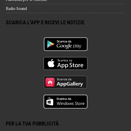
Radio Sound
SCARICA L’APP E RICEVI LE NOTIZIE
PER LA TUA PUBBLICITÀ