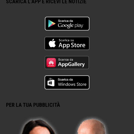
SCARICA L’APP E RICEVI LE NOTIZIE
PER LA TUA PUBBLICITÀ