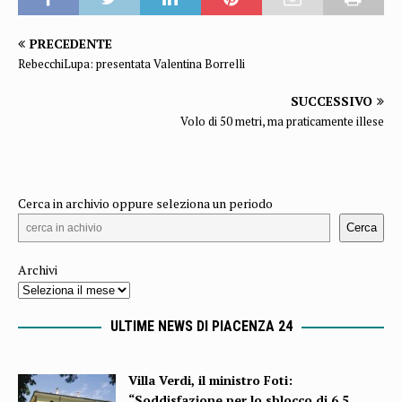
PRECEDENTE
RebecchiLupa: presentata Valentina Borrelli
SUCCESSIVO
Volo di 50 metri, ma praticamente illese
Cerca in archivio oppure seleziona un periodo
Cerca
Archivi
ULTIME NEWS DI PIACENZA 24
Villa Verdi, il ministro Foti:
“Soddisfazione per lo sblocco di 6,5